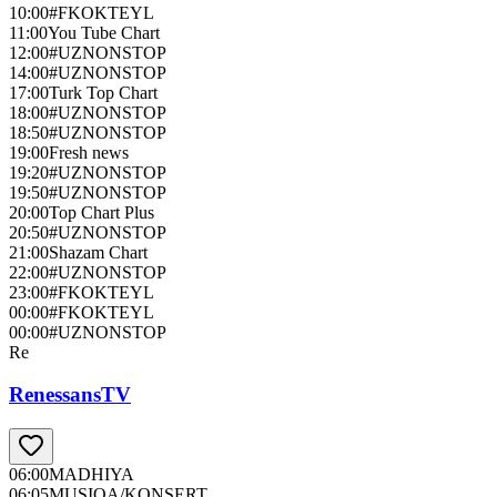
10:00
#FKOKTEYL
11:00
You Tube Chart
12:00
#UZNONSTOP
14:00
#UZNONSTOP
17:00
Turk Top Chart
18:00
#UZNONSTOP
18:50
#UZNONSTOP
19:00
Fresh news
19:20
#UZNONSTOP
19:50
#UZNONSTOP
20:00
Top Chart Plus
20:50
#UZNONSTOP
21:00
Shazam Chart
22:00
#UZNONSTOP
23:00
#FKOKTEYL
00:00
#FKOKTEYL
00:00
#UZNONSTOP
Re
RenessansTV
06:00
MADHIYA
06:05
MUSIQA/KONSERT