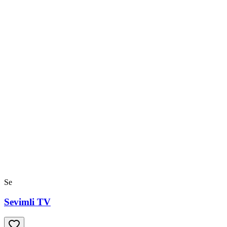
Se
Sevimli TV