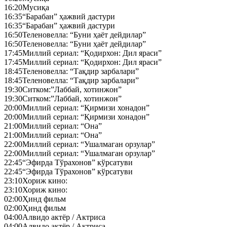
16:20
Мусиқа
16:35
“Барабан” ҳажвий дастури
16:35
“Барабан” ҳажвий дастури
16:50
Теленовелла: “Буни ҳаёт дейдилар”
16:50
Теленовелла: “Буни ҳаёт дейдилар”
17:45
Миллий сериал: “Қодирхон: Дил яраси”
17:45
Миллий сериал: “Қодирхон: Дил яраси”
18:45
Теленовелла: “Тақдир зарбалари”
18:45
Теленовелла: “Тақдир зарбалари”
19:30
Ситком:”Лаббай, хотинжон”
19:30
Ситком:”Лаббай, хотинжон”
20:00
Миллий сериал: “Қирмизи хонадон”
20:00
Миллий сериал: “Қирмизи хонадон”
21:00
Миллий сериал: “Она”
21:00
Миллий сериал: “Она”
22:00
Миллий сериал: “Ушалмаган орзулар”
22:00
Миллий сериал: “Ушалмаган орзулар”
22:45
“Эфирда Тўрахонов” кўрсатуви
22:45
“Эфирда Тўрахонов” кўрсатуви
23:10
Хориж кино:
23:10
Хориж кино:
02:00
Ҳинд фильм
02:00
Ҳинд фильм
04:00
Алвидо актёр / Актриса
04:00
Алвидо актёр / Актриса