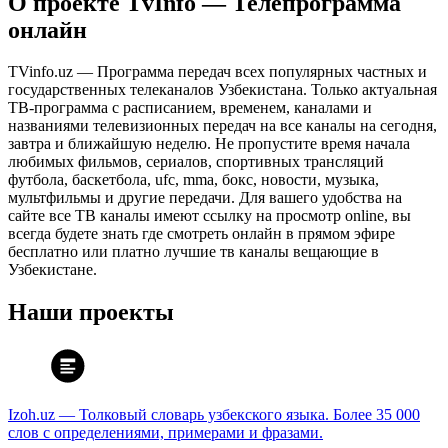
О проекте TvInfo — Телепрограмма
онлайн
TVinfo.uz — Программа передач всех популярных частных и
государственных телеканалов Узбекистана. Только актуальная
ТВ-программа с расписанием, временем, каналами и
названиями телевизионных передач на все каналы на сегодня,
завтра и ближайшую неделю. Не пропустите время начала
любимых фильмов, сериалов, спортивных трансляций
футбола, баскетбола, ufc, mma, бокс, новости, музыка,
мультфильмы и другие передачи. Для вашего удобства на
сайте все ТВ каналы имеют ссылку на просмотр online, вы
всегда будете знать где смотреть онлайн в прямом эфире
бесплатно или платно лучшие тв каналы вещающие в
Узбекистане.
Наши проекты
Izoh.uz — Толковый словарь узбекского языка. Более 35 000
слов с определениями, примерами и фразами.