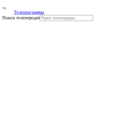
Телепрограмма
Поиск телепередач