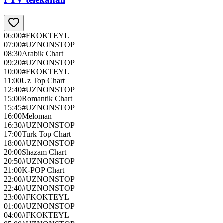
06:00
#FKOKTEYL
07:00
#UZNONSTOP
08:30
Arabik Chart
09:20
#UZNONSTOP
10:00
#FKOKTEYL
11:00
Uz Top Chart
12:40
#UZNONSTOP
15:00
Romantik Chart
15:45
#UZNONSTOP
16:00
Meloman
16:30
#UZNONSTOP
17:00
Turk Top Chart
18:00
#UZNONSTOP
20:00
Shazam Chart
20:50
#UZNONSTOP
21:00
K-POP Chart
22:00
#UZNONSTOP
22:40
#UZNONSTOP
23:00
#FKOKTEYL
01:00
#UZNONSTOP
04:00
#FKOKTEYL