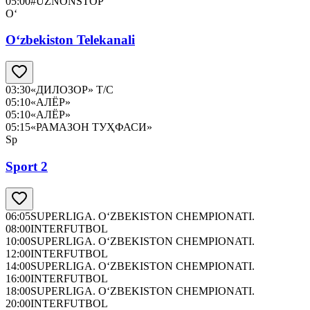
05:00
#UZNONSTOP
O‘
O‘zbekiston Telekanali
03:30
«ДИЛОЗОР» Т/С
05:10
«АЛЁР»
05:10
«АЛЁР»
05:15
«РАМАЗОН ТУҲФАСИ»
Sp
Sport 2
06:05
SUPERLIGA. O‘ZBEKISTON CHEMPIONATI.
08:00
INTERFUTBOL
10:00
SUPERLIGA. O‘ZBEKISTON CHEMPIONATI.
12:00
INTERFUTBOL
14:00
SUPERLIGA. O‘ZBEKISTON CHEMPIONATI.
16:00
INTERFUTBOL
18:00
SUPERLIGA. O‘ZBEKISTON CHEMPIONATI.
20:00
INTERFUTBOL