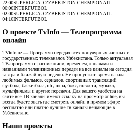
22:00
SUPERLIGA. O‘ZBEKISTON CHEMPIONATI.
00:00
INTERFUTBOL
02:00
SUPERLIGA. O‘ZBEKISTON CHEMPIONATI.
04:10
INTERFUTBOL
О проекте TvInfo — Телепрограмма
онлайн
TVinfo.uz — Программа передач всех популярных частных и
государственных телеканалов Узбекистана. Только актуальная
ТВ-программа с расписанием, временем, каналами и
названиями телевизионных передач на все каналы на сегодня,
завтра и ближайшую неделю. Не пропустите время начала
любимых фильмов, сериалов, спортивных трансляций
футбола, баскетбола, ufc, mma, бокс, новости, музыка,
мультфильмы и другие передачи. Для вашего удобства на
сайте все ТВ каналы имеют ссылку на просмотр online, вы
всегда будете знать где смотреть онлайн в прямом эфире
бесплатно или платно лучшие тв каналы вещающие в
Узбекистане.
Наши проекты