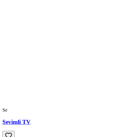
Se
Sevimli TV