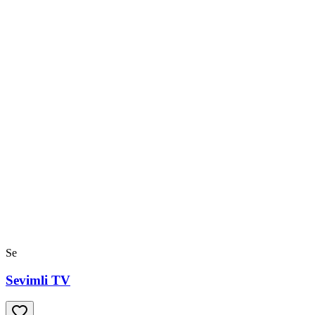
Se
Sevimli TV