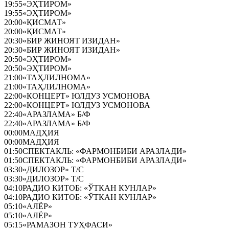
19:55
«ЭҲТИРОМ»
19:55
«ЭҲТИРОМ»
20:00
«ҚИСМАТ»
20:00
«ҚИСМАТ»
20:30
«БИР ЖИНОЯТ ИЗИДАН»
20:30
«БИР ЖИНОЯТ ИЗИДАН»
20:50
«ЭҲТИРОМ»
20:50
«ЭҲТИРОМ»
21:00
«ТАҲЛИЛНОМА»
21:00
«ТАҲЛИЛНОМА»
22:00
«КОНЦЕРТ» ЮЛДУЗ УСМОНОВА
22:00
«КОНЦЕРТ» ЮЛДУЗ УСМОНОВА
22:40
«АРАЗЛАМА» Б/Ф
22:40
«АРАЗЛАМА» Б/Ф
00:00
МАДҲИЯ
00:00
МАДҲИЯ
01:50
СПЕКТАКЛЬ: «ФАРМОНБИБИ АРАЗЛАДИ»
01:50
СПЕКТАКЛЬ: «ФАРМОНБИБИ АРАЗЛАДИ»
03:30
«ДИЛОЗОР» Т/С
03:30
«ДИЛОЗОР» Т/С
04:10
РАДИО КИТОБ: «ЎТКАН КУНЛАР»
04:10
РАДИО КИТОБ: «ЎТКАН КУНЛАР»
05:10
«АЛЁР»
05:10
«АЛЁР»
05:15
«РАМАЗОН ТУҲФАСИ»