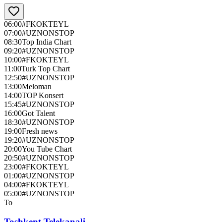
06:00
#FKOKTEYL
07:00
#UZNONSTOP
08:30
Top India Chart
09:20
#UZNONSTOP
10:00
#FKOKTEYL
11:00
Turk Top Chart
12:50
#UZNONSTOP
13:00
Meloman
14:00
TOP Konsert
15:45
#UZNONSTOP
16:00
Got Talent
18:30
#UZNONSTOP
19:00
Fresh news
19:20
#UZNONSTOP
20:00
You Tube Chart
20:50
#UZNONSTOP
23:00
#FKOKTEYL
01:00
#UZNONSTOP
04:00
#FKOKTEYL
05:00
#UZNONSTOP
To
Toshkent Telekanali