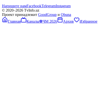
Напишите нам
Facebook
Telegram
Instagram
© 2020–
2026
TvInfo.uz
Проект принадлежит
GoodGroup
и
Obuna
Главная
Каналы
⚽
ЧМ 2026
Архив
Избранное