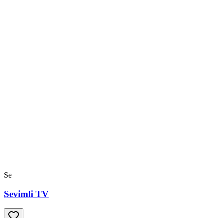
Se
Sevimli TV