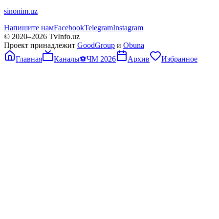
sinonim.uz
Напишите нам
Facebook
Telegram
Instagram
© 2020–
2026
TvInfo.uz
Проект принадлежит
GoodGroup
и
Obuna
Главная
Каналы
⚽
ЧМ 2026
Архив
Избранное