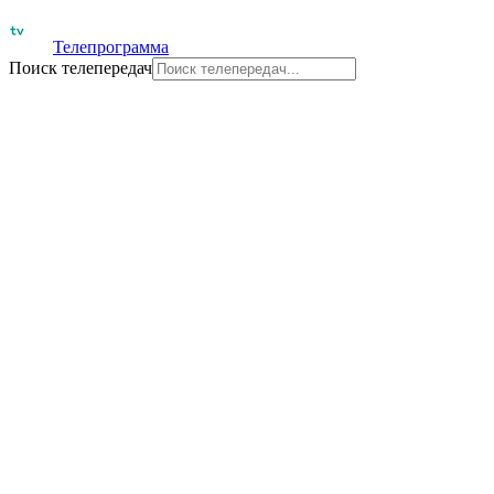
Телепрограмма
Поиск телепередач