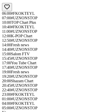
06:00
#FKOKTEYL
07:00
#UZNONSTOP
10:00
TOP Chart Plus
10:40
#FKOKTEYL
11:00
#UZNONSTOP
12:00
K-POP Chart
12:50
#UZNONSTOP
14:00
Fresh news
14:40
#UZNONSTOP
15:00
Salom FTV
15:45
#UZNONSTOP
17:00
You Tube Chart
17:40
#UZNONSTOP
19:00
Fresh news
19:20
#UZNONSTOP
20:00
Shazam Chart
20:45
#UZNONSTOP
22:40
#UZNONSTOP
23:00
#FKOKTEYL
01:00
#UZNONSTOP
04:00
#FKOKTEYL
05:00
#UZNONSTOP