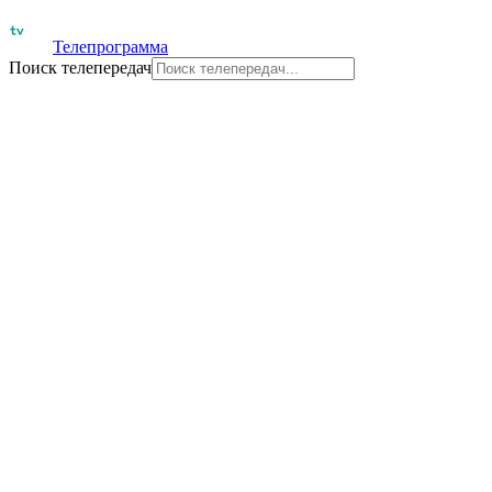
Телепрограмма
Поиск телепередач