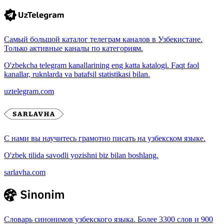
Самый большой каталог телеграм каналов в Узбекистане.
Только активные каналы по категориям.
O'zbekcha telegram kanallarining eng katta katalogi. Faqt faol
kanallar, ruknlarda va batafsil statistikasi bilan.
uztelegram.com
С нами вы научитесь грамотно писать на узбекском языке.
O'zbek tilida savodli yozishni biz bilan boshlang.
sarlavha.com
Словарь синонимов узбекского языка. Более 3300 слов и 900