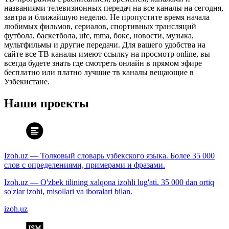
названиями телевизионных передач на все каналы на сегодня,
завтра и ближайшую неделю. Не пропустите время начала
любимых фильмов, сериалов, спортивных трансляций
футбола, баскетбола, ufc, mma, бокс, новости, музыка,
мультфильмы и другие передачи. Для вашего удобства на
сайте все ТВ каналы имеют ссылку на просмотр online, вы
всегда будете знать где смотреть онлайн в прямом эфире
бесплатно или платно лучшие тв каналы вещающие в
Узбекистане.
Наши проекты
Izoh.uz — Толковый словарь узбекского языка. Более 35 000
слов с определениями, примерами и фразами.
Izoh.uz — O'zbek tilining xalqona izohli lug'ati. 35 000 dan ortiq
so'zlar izohi, misollari va iboralari bilan.
izoh.uz