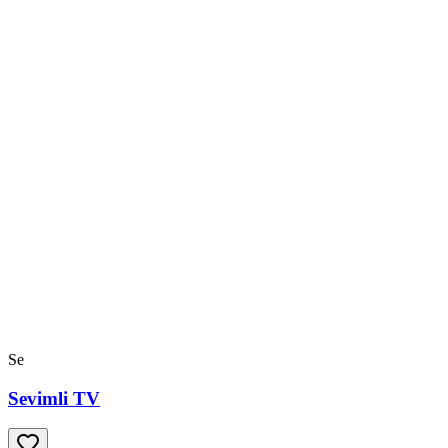
Se
Sevimli TV