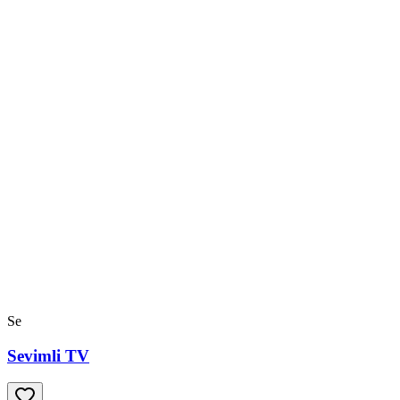
Se
Sevimli TV