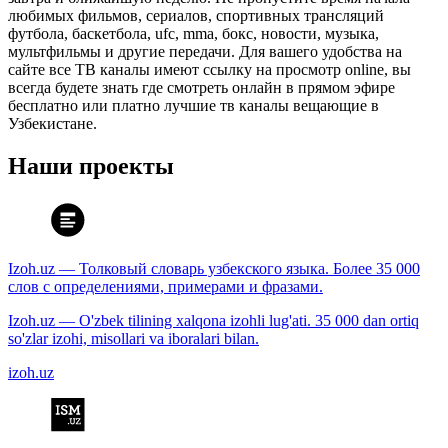
любимых фильмов, сериалов, спортивных трансляций
футбола, баскетбола, ufc, mma, бокс, новости, музыка,
мультфильмы и другие передачи. Для вашего удобства на
сайте все ТВ каналы имеют ссылку на просмотр online, вы
всегда будете знать где смотреть онлайн в прямом эфире
бесплатно или платно лучшие тв каналы вещающие в
Узбекистане.
Наши проекты
Izoh.uz — Толковый словарь узбекского языка. Более 35 000
слов с определениями, примерами и фразами.
Izoh.uz — O'zbek tilining xalqona izohli lug'ati. 35 000 dan ortiq
so'zlar izohi, misollari va iboralari bilan.
izoh.uz