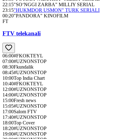
22:15
"SO‘NGGI ZARBA" MILLIY SERIAL
23:15
"HUKMDOR USMON" TURK SERIALI
00:20
"PANDORA" KINOFILM
FT
FTV telekanali
06:00
#FKOKTEYL
07:00
#UZNONSTOP
08:30
Fkundalik
08:45
#UZNONSTOP
10:00
Top India Chart
10:40
#FKOKTEYL
12:00
#UZNONSTOP
14:00
#UZNONSTOP
15:00
Fresh news
15:05
#UZNONSTOP
17:00
Salom FTV
17:40
#UZNONSTOP
18:00
Top Cover
18:20
#UZNONSTOP
19:00
#UZNONSTOP