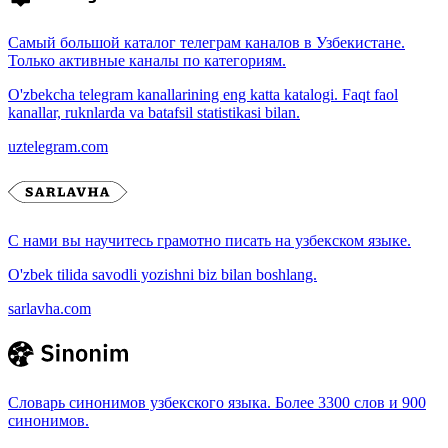
Самый большой каталог телеграм каналов в Узбекистане.
Только активные каналы по категориям.
O'zbekcha telegram kanallarining eng katta katalogi. Faqt faol
kanallar, ruknlarda va batafsil statistikasi bilan.
uztelegram.com
С нами вы научитесь грамотно писать на узбекском языке.
O'zbek tilida savodli yozishni biz bilan boshlang.
sarlavha.com
Словарь синонимов узбекского языка. Более 3300 слов и 900
синонимов.