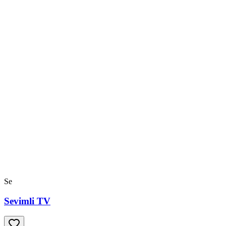
Se
Sevimli TV