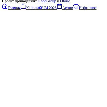
Проект принадлежит
GoodGroup
и
Obuna
Главная
Каналы
⚽
ЧМ 2026
Архив
Избранное