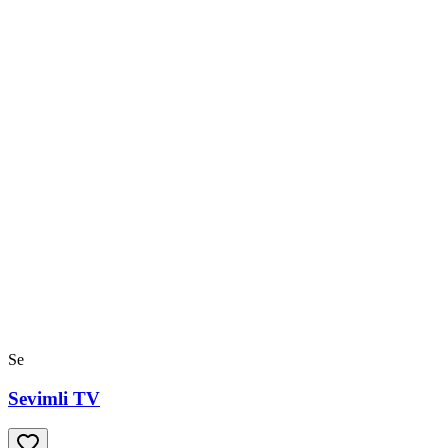
Se
Sevimli TV