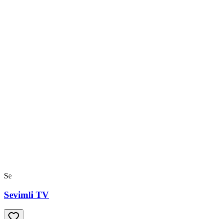
Se
Sevimli TV