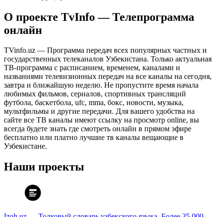
О проекте TvInfo — Телепрограмма
онлайн
TVinfo.uz — Программа передач всех популярных частных и
государственных телеканалов Узбекистана. Только актуальная
ТВ-программа с расписанием, временем, каналами и
названиями телевизионных передач на все каналы на сегодня,
завтра и ближайшую неделю. Не пропустите время начала
любимых фильмов, сериалов, спортивных трансляций
футбола, баскетбола, ufc, mma, бокс, новости, музыка,
мультфильмы и другие передачи. Для вашего удобства на
сайте все ТВ каналы имеют ссылку на просмотр online, вы
всегда будете знать где смотреть онлайн в прямом эфире
бесплатно или платно лучшие тв каналы вещающие в
Узбекистане.
Наши проекты
Izoh.uz — Толковый словарь узбекского языка. Более 35 000