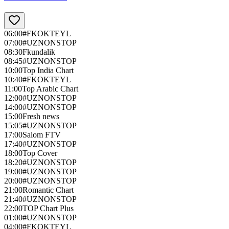
06:00
#FKOKTEYL
07:00
#UZNONSTOP
08:30
Fkundalik
08:45
#UZNONSTOP
10:00
Top India Chart
10:40
#FKOKTEYL
11:00
Top Arabic Chart
12:00
#UZNONSTOP
14:00
#UZNONSTOP
15:00
Fresh news
15:05
#UZNONSTOP
17:00
Salom FTV
17:40
#UZNONSTOP
18:00
Top Cover
18:20
#UZNONSTOP
19:00
#UZNONSTOP
20:00
#UZNONSTOP
21:00
Romantic Chart
21:40
#UZNONSTOP
22:00
TOP Chart Plus
01:00
#UZNONSTOP
04:00
#FKOKTEYL