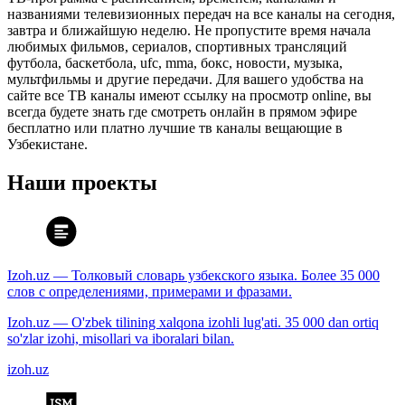
названиями телевизионных передач на все каналы на сегодня,
завтра и ближайшую неделю. Не пропустите время начала
любимых фильмов, сериалов, спортивных трансляций
футбола, баскетбола, ufc, mma, бокс, новости, музыка,
мультфильмы и другие передачи. Для вашего удобства на
сайте все ТВ каналы имеют ссылку на просмотр online, вы
всегда будете знать где смотреть онлайн в прямом эфире
бесплатно или платно лучшие тв каналы вещающие в
Узбекистане.
Наши проекты
Izoh.uz — Толковый словарь узбекского языка. Более 35 000
слов с определениями, примерами и фразами.
Izoh.uz — O'zbek tilining xalqona izohli lug'ati. 35 000 dan ortiq
so'zlar izohi, misollari va iboralari bilan.
izoh.uz