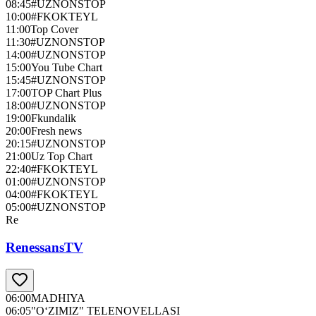
08:45
#UZNONSTOP
10:00
#FKOKTEYL
11:00
Top Cover
11:30
#UZNONSTOP
14:00
#UZNONSTOP
15:00
You Tube Chart
15:45
#UZNONSTOP
17:00
TOP Chart Plus
18:00
#UZNONSTOP
19:00
Fkundalik
20:00
Fresh news
20:15
#UZNONSTOP
21:00
Uz Top Chart
22:40
#FKOKTEYL
01:00
#UZNONSTOP
04:00
#FKOKTEYL
05:00
#UZNONSTOP
Re
RenessansTV
06:00
MADHIYA
06:05
"O‘ZIMIZ" TELENOVELLASI