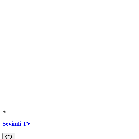
Se
Sevimli TV