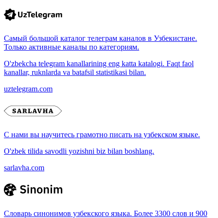
Самый большой каталог телеграм каналов в Узбекистане.
Только активные каналы по категориям.
O'zbekcha telegram kanallarining eng katta katalogi. Faqt faol
kanallar, ruknlarda va batafsil statistikasi bilan.
uztelegram.com
С нами вы научитесь грамотно писать на узбекском языке.
O'zbek tilida savodli yozishni biz bilan boshlang.
sarlavha.com
Словарь синонимов узбекского языка. Более 3300 слов и 900