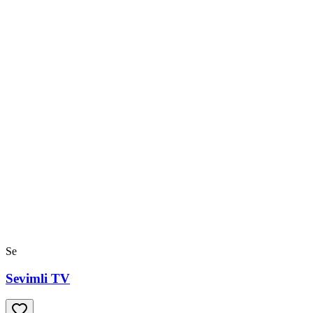
Se
Sevimli TV