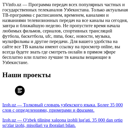
TVinfo.uz — Программа передач всех популярных частных и
государственных телеканалов Узбекистана. Только актуальная
ТВ-программа с расписанием, временем, каналами и
названиями телевизионных передач на все каналы на сегодня,
завтра и ближайшую неделю. Не пропустите время начала
любимых фильмов, сериалов, спортивных трансляций
футбола, баскетбола, ufc, mma, бокс, новости, музыка,
мультфильмы и другие передачи. Для вашего удобства на
сайте все ТВ каналы имеют ссылку на просмотр online, вы
всегда будете знать где смотреть онлайн в прямом эфире
бесплатно или платно лучшие тв каналы вещающие в
Узбекистане.
Наши проекты
Izoh.uz — Толковый словарь узбекского языка. Более 35 000
слов с определениями, примерами и фразами.
Izoh.uz — O'zbek tilining xalqona izohli lug'ati. 35 000 dan ortiq
so'zlar izohi, misollari va iboralari bilan.