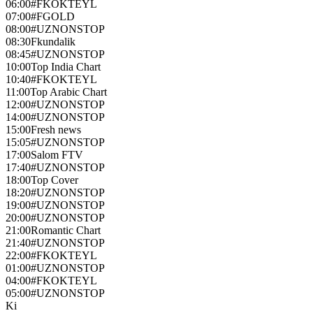
06:00
#FKOKTEYL
07:00
#FGOLD
08:00
#UZNONSTOP
08:30
Fkundalik
08:45
#UZNONSTOP
10:00
Top India Chart
10:40
#FKOKTEYL
11:00
Top Arabic Chart
12:00
#UZNONSTOP
14:00
#UZNONSTOP
15:00
Fresh news
15:05
#UZNONSTOP
17:00
Salom FTV
17:40
#UZNONSTOP
18:00
Top Cover
18:20
#UZNONSTOP
19:00
#UZNONSTOP
20:00
#UZNONSTOP
21:00
Romantic Chart
21:40
#UZNONSTOP
22:00
#FKOKTEYL
01:00
#UZNONSTOP
04:00
#FKOKTEYL
05:00
#UZNONSTOP
Ki