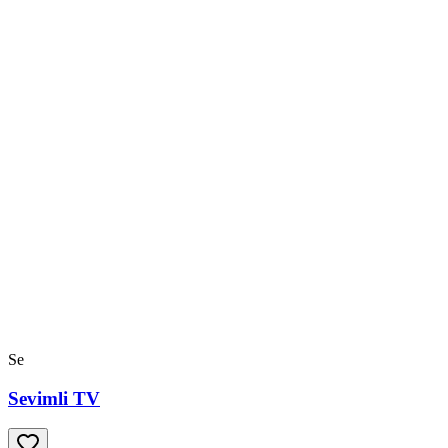
Se
Sevimli TV