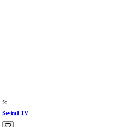
Se
Sevimli TV