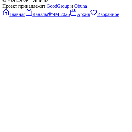
© 2020–
2026
TvInfo.uz
Проект принадлежит
GoodGroup
и
Obuna
Главная
Каналы
⚽
ЧМ 2026
Архив
Избранное