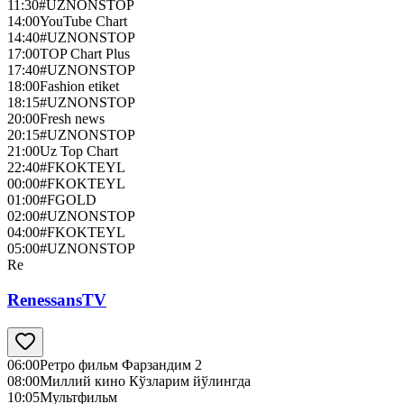
11:30
#UZNONSTOP
14:00
YouTube Chart
14:40
#UZNONSTOP
17:00
TOP Chart Plus
17:40
#UZNONSTOP
18:00
Fashion etiket
18:15
#UZNONSTOP
20:00
Fresh news
20:15
#UZNONSTOP
21:00
Uz Top Chart
22:40
#FKOKTEYL
00:00
#FKOKTEYL
01:00
#FGOLD
02:00
#UZNONSTOP
04:00
#FKOKTEYL
05:00
#UZNONSTOP
Re
RenessansTV
06:00
Ретро фильм Фарзандим 2
08:00
Миллий кино Кўзларим йўлингда
10:05
Мультфильм