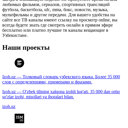
любимых фильмов, сериалов, спортивных трансляций
футбола, баскетбола, ufc, mma, бокс, новости, музыка,
мультфильмы и другие передачи. Для вашего удобства на
сайте все ТВ каналы имеют ссылку на просмотр online, вы
всегда будете знать где смотреть онлайн в прямом эфире
бесплатно или платно лучшие тв каналы вещающие в
Узбекистане.
Наши проекты
Izoh.uz — Толковый словарь узбекского языка. Более 35 000
слов с определениями, примерами и фразами.
Izoh.uz — O'zbek tilining xalqona izohli lug'ati. 35 000 dan ortiq
so'zlar izohi, misollari va iboralari bilan.
izoh.uz