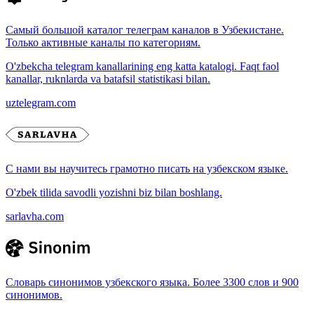
Самый большой каталог телеграм каналов в Узбекистане.
Только активные каналы по категориям.
O'zbekcha telegram kanallarining eng katta katalogi. Faqt faol
kanallar, ruknlarda va batafsil statistikasi bilan.
uztelegram.com
С нами вы научитесь грамотно писать на узбекском языке.
O'zbek tilida savodli yozishni biz bilan boshlang.
sarlavha.com
Словарь синонимов узбекского языка. Более 3300 слов и 900
синонимов.