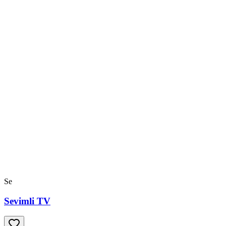
Se
Sevimli TV