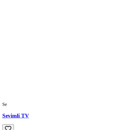
Se
Sevimli TV