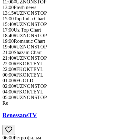
11:00
#UZNONSTOP
13:00
Fresh news
13:15
#UZNONSTOP
15:00
Top India Chart
15:40
#UZNONSTOP
17:00
Uz Top Chart
18:40
#UZNONSTOP
19:00
Romantic Chart
19:40
#UZNONSTOP
21:00
Shazam Chart
21:40
#UZNONSTOP
22:00
#FKOKTEYL
22:00
#FKOKTEYL
00:00
#FKOKTEYL
01:00
#FGOLD
02:00
#UZNONSTOP
04:00
#FKOKTEYL
05:00
#UZNONSTOP
Re
RenessansTV
06:00
Ретро фильм