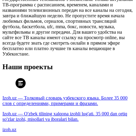
ТВ-программа с расписанием, временем, каналами и
названиями телевизионных передач на все каналы на сегодня,
завтра и ближайшую неделю. Не пропустите время начала
любимых фильмов, сериалов, спортивных трансляций
футбола, баскетбола, ufc, mma, бокс, новости, музыка,
мультфильмы и другие передачи. Для вашего удобства на
сайте все ТВ каналы имеют ссылку на просмотр online, вы
всегда будете знать где смотреть онлайн в прямом эфире
бесплатно или платно лучшие тв каналы вещающие в
Узбекистане.
Наши проекты
Izoh.uz — Толковый словарь узбекского языка. Более 35 000
слов с определениями, примерами и фразами.
Izoh.uz — O'zbek tilining xalqona izohli lug'ati. 35 000 dan ortiq
so'zlar izohi, misollari va iboralari bilan.
izoh.uz