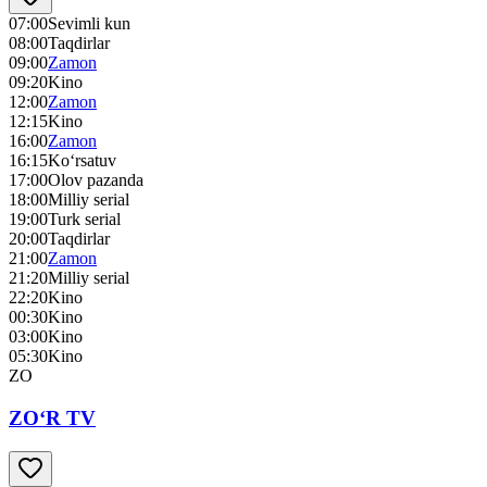
07:00
Sevimli kun
08:00
Taqdirlar
09:00
Zamon
09:20
Kino
12:00
Zamon
12:15
Kino
16:00
Zamon
16:15
Ko‘rsatuv
17:00
Olov pazanda
18:00
Milliy serial
19:00
Turk serial
20:00
Taqdirlar
21:00
Zamon
21:20
Milliy serial
22:20
Kino
00:30
Kino
03:00
Kino
05:30
Kino
ZO
ZO‘R TV