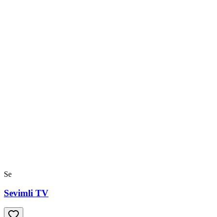
Se
Sevimli TV