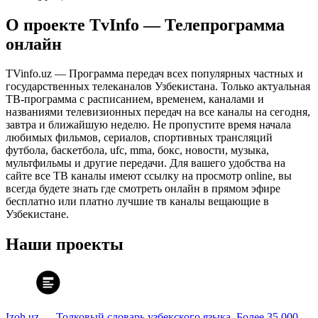
О проекте TvInfo — Телепрограмма
онлайн
TVinfo.uz — Программа передач всех популярных частных и
государственных телеканалов Узбекистана. Только актуальная
ТВ-программа с расписанием, временем, каналами и
названиями телевизионных передач на все каналы на сегодня,
завтра и ближайшую неделю. Не пропустите время начала
любимых фильмов, сериалов, спортивных трансляций
футбола, баскетбола, ufc, mma, бокс, новости, музыка,
мультфильмы и другие передачи. Для вашего удобства на
сайте все ТВ каналы имеют ссылку на просмотр online, вы
всегда будете знать где смотреть онлайн в прямом эфире
бесплатно или платно лучшие тв каналы вещающие в
Узбекистане.
Наши проекты
Izoh.uz — Толковый словарь узбекского языка. Более 35 000