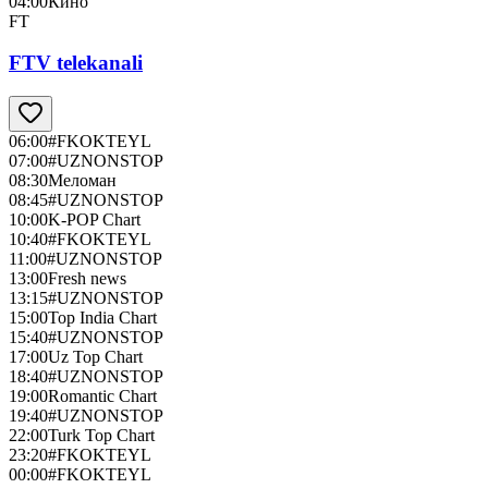
04:00
Кино
FT
FTV telekanali
06:00
#FKOKTEYL
07:00
#UZNONSTOP
08:30
Меломан
08:45
#UZNONSTOP
10:00
K-POP Chart
10:40
#FKOKTEYL
11:00
#UZNONSTOP
13:00
Fresh news
13:15
#UZNONSTOP
15:00
Top India Chart
15:40
#UZNONSTOP
17:00
Uz Top Chart
18:40
#UZNONSTOP
19:00
Romantic Chart
19:40
#UZNONSTOP
22:00
Turk Top Chart
23:20
#FKOKTEYL
00:00
#FKOKTEYL