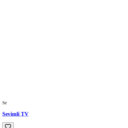
Se
Sevimli TV