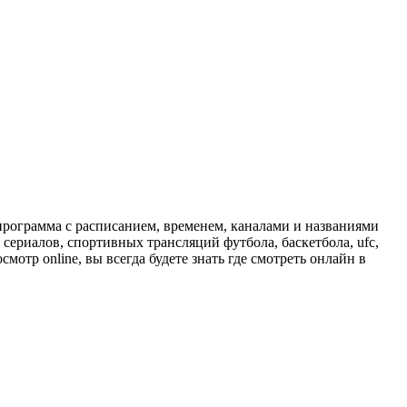
программа с расписанием, временем, каналами и названиями
сериалов, спортивных трансляций футбола, баскетбола, ufc,
отр online, вы всегда будете знать где смотреть онлайн в