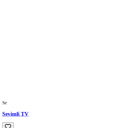
Se
Sevimli TV