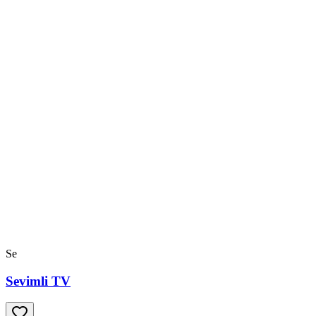
Se
Sevimli TV