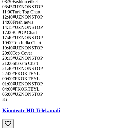
08:30
Fashion etiket
08:45
#UZNONSTOP
11:00
Turk Top Chart
12:40
#UZNONSTOP
14:00
Fresh news
14:15
#UZNONSTOP
17:00
K-POP Chart
17:40
#UZNONSTOP
19:00
Top India Chart
19:40
#UZNONSTOP
20:00
Top Cover
20:15
#UZNONSTOP
21:00
Shazam Chart
21:40
#UZNONSTOP
22:00
#FKOKTEYL
00:00
#FKOKTEYL
01:00
#UZNONSTOP
04:00
#FKOKTEYL
05:00
#UZNONSTOP
Ki
Kinoteatr HD Telekanali