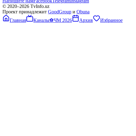
Напишите нам
Facebook
Telegram
Instagram
© 2020–
2026
TvInfo.uz
Проект принадлежит
GoodGroup
и
Obuna
Главная
Каналы
⚽
ЧМ 2026
Архив
Избранное