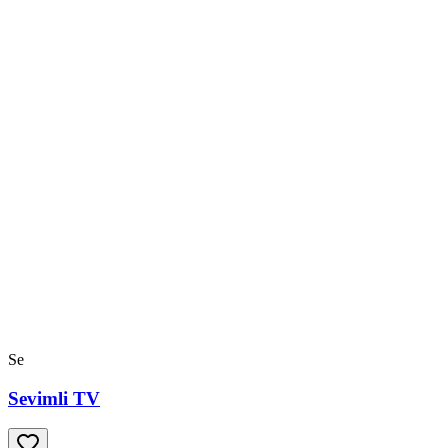
Se
Sevimli TV