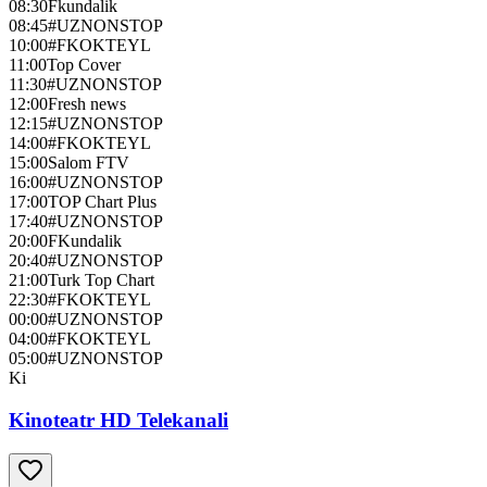
08:30
Fkundalik
08:45
#UZNONSTOP
10:00
#FKOKTEYL
11:00
Top Cover
11:30
#UZNONSTOP
12:00
Fresh news
12:15
#UZNONSTOP
14:00
#FKOKTEYL
15:00
Salom FTV
16:00
#UZNONSTOP
17:00
TOP Chart Plus
17:40
#UZNONSTOP
20:00
FKundalik
20:40
#UZNONSTOP
21:00
Turk Top Chart
22:30
#FKOKTEYL
00:00
#UZNONSTOP
04:00
#FKOKTEYL
05:00
#UZNONSTOP
Ki
Kinoteatr HD Telekanali