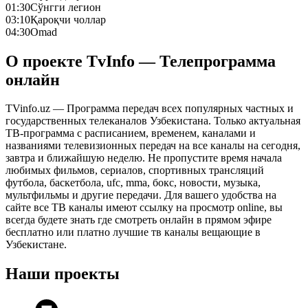
01:30
Сўнгги легион
03:10
Қароқчи чоллар
04:30
Omad
О проекте TvInfo — Телепрограмма
онлайн
TVinfo.uz — Программа передач всех популярных частных и
государственных телеканалов Узбекистана. Только актуальная
ТВ-программа с расписанием, временем, каналами и
названиями телевизионных передач на все каналы на сегодня,
завтра и ближайшую неделю. Не пропустите время начала
любимых фильмов, сериалов, спортивных трансляций
футбола, баскетбола, ufc, mma, бокс, новости, музыка,
мультфильмы и другие передачи. Для вашего удобства на
сайте все ТВ каналы имеют ссылку на просмотр online, вы
всегда будете знать где смотреть онлайн в прямом эфире
бесплатно или платно лучшие тв каналы вещающие в
Узбекистане.
Наши проекты