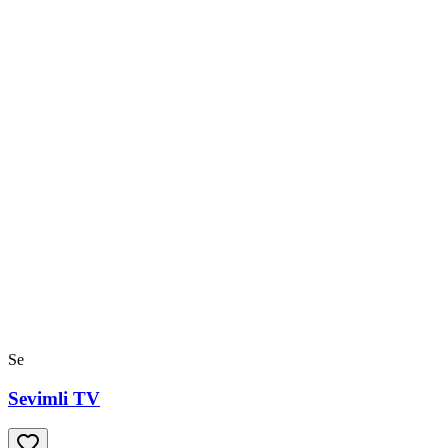
Se
Sevimli TV