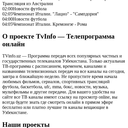
Трансляция из Австралии
02:00
Новости футбола
02:05
Чемпионат Италии. "Лацио" - "Сампдория"
04:00
Новости футбола
04:05
Чемпионат Италии. Кремонезе - Рома
О проекте TvInfo — Телепрограмма
онлайн
TVinfo.uz — Программа передач всех популярных частных и
государственных телеканалов Узбекистана. Только актуальная
ТВ-программа с расписанием, временем, каналами и
названиями телевизионных передач на все каналы на сегодня,
завтра и ближайшую неделю. Не пропустите время начала
любимых фильмов, сериалов, спортивных трансляций
футбола, баскетбола, ufc, mma, бокс, новости, музыка,
мультфильмы и другие передачи. Для вашего удобства на
сайте все ТВ каналы имеют ссылку на просмотр online, вы
всегда будете знать где смотреть онлайн в прямом эфире
бесплатно или платно лучшие тв каналы вещающие в
Узбекистане.
Наши проекты