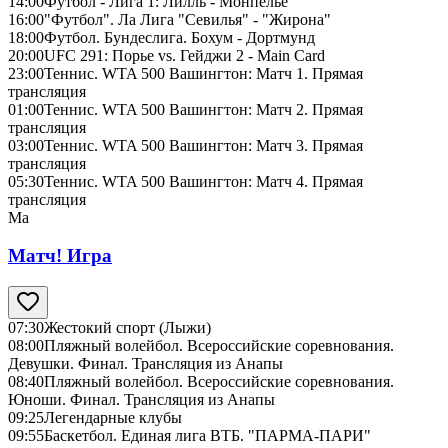
14:00
Футбол - Лига 1: Лилль - Монпелье
16:00
"Футбол". Ла Лига "Севилья" - "Жирона"
18:00
Футбол. Бундеслига. Бохум - Дортмунд
20:00
UFC 291: Порье vs. Гейджи 2 - Main Card
23:00
Теннис. WTA 500 Вашингтон: Матч 1. Прямая
трансляция
01:00
Теннис. WTA 500 Вашингтон: Матч 2. Прямая
трансляция
03:00
Теннис. WTA 500 Вашингтон: Матч 3. Прямая
трансляция
05:30
Теннис. WTA 500 Вашингтон: Матч 4. Прямая
трансляция
Ма
Матч! Игра
07:30
Жестокий спорт (Лыжи)
08:00
Пляжный волейбол. Всероссийские соревнования.
Девушки. Финал. Трансляция из Анапы
08:40
Пляжный волейбол. Всероссийские соревнования.
Юноши. Финал. Трансляция из Анапы
09:25
Легендарные клубы
09:55
Баскетбол. Единая лига ВТБ. "ПАРМА-ПАРИ"