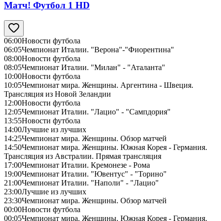
Матч! Футбол 1 HD
06:00
Новости футбола
06:05
Чемпионат Италии. "Верона"-"Фиорентина"
08:00
Новости футбола
08:05
Чемпионат Италии. "Милан" - "Аталанта"
10:00
Новости футбола
10:05
Чемпионат мира. Женщины. Аргентина - Швеция.
Трансляция из Новой Зеландии
12:00
Новости футбола
12:05
Чемпионат Италии. "Лацио" - "Сампдория"
13:55
Новости футбола
14:00
Лучшие из лучших
14:25
Чемпионат мира. Женщины. Обзор матчей
14:50
Чемпионат мира. Женщины. Южная Корея - Германия.
Трансляция из Австралии. Прямая трансляция
17:00
Чемпионат Италии. Кремонезе - Рома
19:00
Чемпионат Италии. "Ювентус" - "Торино"
21:00
Чемпионат Италии. "Наполи" - "Лацио"
23:00
Лучшие из лучших
23:30
Чемпионат мира. Женщины. Обзор матчей
00:00
Новости футбола
00:05
Чемпионат мира. Женщины. Южная Корея - Германия.