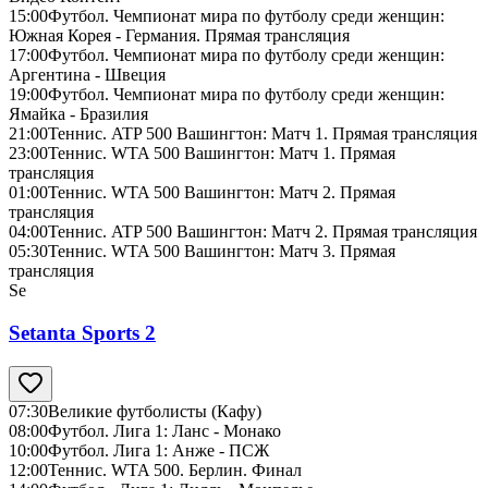
15:00
Футбол. Чемпионат мира по футболу среди женщин:
Южная Корея - Германия. Прямая трансляция
17:00
Футбол. Чемпионат мира по футболу среди женщин:
Аргентина - Швеция
19:00
Футбол. Чемпионат мира по футболу среди женщин:
Ямайка - Бразилия
21:00
Теннис. ATP 500 Вашингтон: Матч 1. Прямая трансляция
23:00
Теннис. WTA 500 Вашингтон: Матч 1. Прямая
трансляция
01:00
Теннис. WTA 500 Вашингтон: Матч 2. Прямая
трансляция
04:00
Теннис. ATP 500 Вашингтон: Матч 2. Прямая трансляция
05:30
Теннис. WTA 500 Вашингтон: Матч 3. Прямая
трансляция
Se
Setanta Sports 2
07:30
Великие футболисты (Кафу)
08:00
Футбол. Лига 1: Ланс - Монако
10:00
Футбол. Лига 1: Анже - ПСЖ
12:00
Теннис. WTA 500. Берлин. Финал