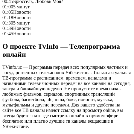
00:45
Брюссель, Любовь Моя?
01:00
5 минут
01:05
Новости
01:18
Новости
01:30
5 минут
01:39
Новости
01:45
Новости
О проекте TvInfo — Телепрограмма
онлайн
TVinfo.uz — Программа передач всех популярных частных и
государственных телеканалов Узбекистана. Только актуальная
ТВ-программа с расписанием, временем, каналами и
названиями телевизионных передач на все каналы на сегодня,
завтра и ближайшую неделю. Не пропустите время начала
любимых фильмов, сериалов, спортивных трансляций
футбола, баскетбола, ufc, mma, бокс, новости, музыка,
мультфильмы и другие передачи. Для вашего удобства на
сайте все ТВ каналы имеют ссылку на просмотр online, вы
всегда будете знать где смотреть онлайн в прямом эфире
бесплатно или платно лучшие тв каналы вещающие в
Узбекистане.