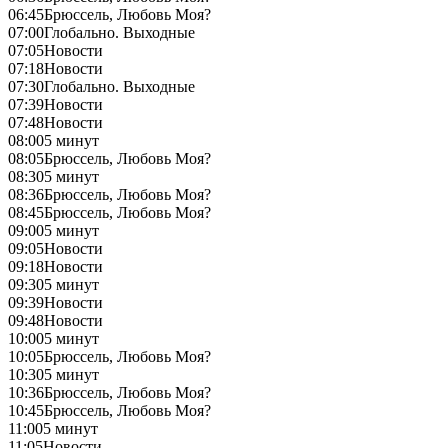
06:45
Брюссель, Любовь Моя?
07:00
Глобально. Выходные
07:05
Новости
07:18
Новости
07:30
Глобально. Выходные
07:39
Новости
07:48
Новости
08:00
5 минут
08:05
Брюссель, Любовь Моя?
08:30
5 минут
08:36
Брюссель, Любовь Моя?
08:45
Брюссель, Любовь Моя?
09:00
5 минут
09:05
Новости
09:18
Новости
09:30
5 минут
09:39
Новости
09:48
Новости
10:00
5 минут
10:05
Брюссель, Любовь Моя?
10:30
5 минут
10:36
Брюссель, Любовь Моя?
10:45
Брюссель, Любовь Моя?
11:00
5 минут
11:05
Новости