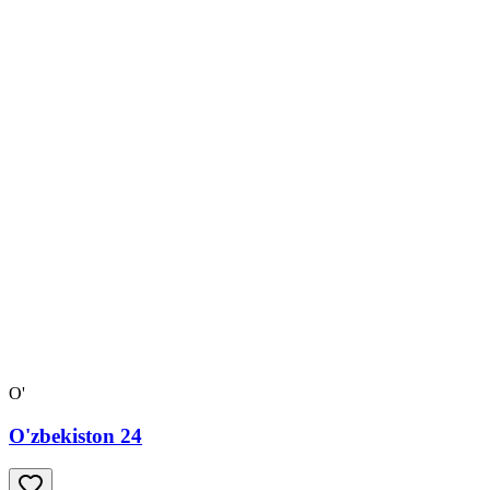
O'
O'zbekiston 24