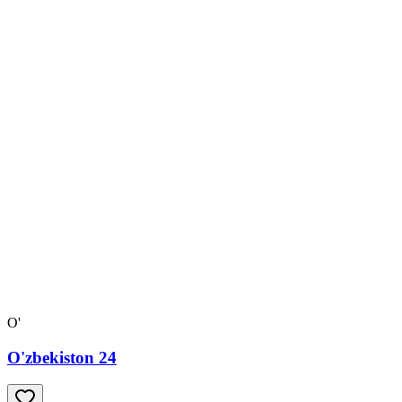
O'
O'zbekiston 24