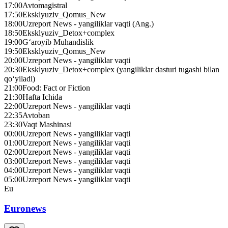
17:00
Avtomagistral
17:50
Eksklyuziv_Qomus_New
18:00
Uzreport News - yangiliklar vaqti (Ang.)
18:50
Eksklyuziv_Detox+complex
19:00
G‘aroyib Muhandislik
19:50
Eksklyuziv_Qomus_New
20:00
Uzreport News - yangiliklar vaqti
20:30
Eksklyuziv_Detox+complex (yangiliklar dasturi tugashi bilan
qo‘yiladi)
21:00
Food: Fact or Fiction
21:30
Hafta Ichida
22:00
Uzreport News - yangiliklar vaqti
22:35
Avtoban
23:30
Vaqt Mashinasi
00:00
Uzreport News - yangiliklar vaqti
01:00
Uzreport News - yangiliklar vaqti
02:00
Uzreport News - yangiliklar vaqti
03:00
Uzreport News - yangiliklar vaqti
04:00
Uzreport News - yangiliklar vaqti
05:00
Uzreport News - yangiliklar vaqti
Eu
Euronews