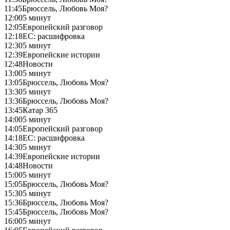
11:45
Брюссель, Любовь Моя?
12:00
5 минут
12:05
Европейский разговор
12:18
ЕС: расшифровка
12:30
5 минут
12:39
Европейские истории
12:48
Новости
13:00
5 минут
13:05
Брюссель, Любовь Моя?
13:30
5 минут
13:36
Брюссель, Любовь Моя?
13:45
Катар 365
14:00
5 минут
14:05
Европейский разговор
14:18
ЕС: расшифровка
14:30
5 минут
14:39
Европейские истории
14:48
Новости
15:00
5 минут
15:05
Брюссель, Любовь Моя?
15:30
5 минут
15:36
Брюссель, Любовь Моя?
15:45
Брюссель, Любовь Моя?
16:00
5 минут