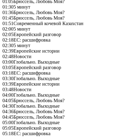
01:05
Брюссель, Любовь Моя?
01:30
5 минут
01:36
Брюссель, Любовь Моя?
01:45
Брюссель, Любовь Моя?
01:51
Современный кочевой Казахстан
02:00
5 минут
02:05
Европейский разговор
02:18
ЕС: расшифровка
02:30
5 минут
02:39
Европейские истории
02:48
Новости
03:00
Глобально. Выходные
03:05
Европейский разговор
03:18
ЕС: расшифровка
03:30
Глобально. Выходные
03:39
Европейские истории
03:48
Новости
04:00
Глобально. Выходные
04:05
Брюссель, Любовь Моя?
04:30
Глобально. Выходные
04:36
Брюссель, Любовь Моя?
04:45
Брюссель, Любовь Моя?
05:00
Глобально. Выходные
05:05
Европейский разговор
05:18
ЕС: расшифровка