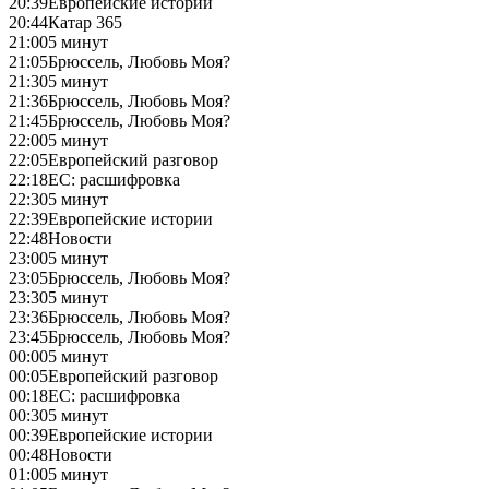
20:39
Европейские истории
20:44
Катар 365
21:00
5 минут
21:05
Брюссель, Любовь Моя?
21:30
5 минут
21:36
Брюссель, Любовь Моя?
21:45
Брюссель, Любовь Моя?
22:00
5 минут
22:05
Европейский разговор
22:18
ЕС: расшифровка
22:30
5 минут
22:39
Европейские истории
22:48
Новости
23:00
5 минут
23:05
Брюссель, Любовь Моя?
23:30
5 минут
23:36
Брюссель, Любовь Моя?
23:45
Брюссель, Любовь Моя?
00:00
5 минут
00:05
Европейский разговор
00:18
ЕС: расшифровка
00:30
5 минут
00:39
Европейские истории
00:48
Новости
01:00
5 минут