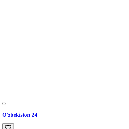
O'
O'zbekiston 24