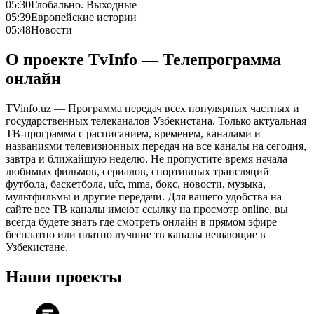
05:30
Глобально. Выходные
05:39
Европейские истории
05:48
Новости
О проекте TvInfo — Телепрограмма
онлайн
TVinfo.uz — Программа передач всех популярных частных и
государственных телеканалов Узбекистана. Только актуальная
ТВ-программа с расписанием, временем, каналами и
названиями телевизионных передач на все каналы на сегодня,
завтра и ближайшую неделю. Не пропустите время начала
любимых фильмов, сериалов, спортивных трансляций
футбола, баскетбола, ufc, mma, бокс, новости, музыка,
мультфильмы и другие передачи. Для вашего удобства на
сайте все ТВ каналы имеют ссылку на просмотр online, вы
всегда будете знать где смотреть онлайн в прямом эфире
бесплатно или платно лучшие тв каналы вещающие в
Узбекистане.
Наши проекты