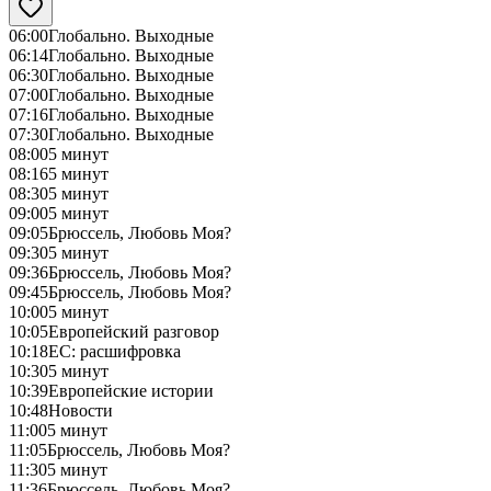
06:00
Глобально. Выходные
06:14
Глобально. Выходные
06:30
Глобально. Выходные
07:00
Глобально. Выходные
07:16
Глобально. Выходные
07:30
Глобально. Выходные
08:00
5 минут
08:16
5 минут
08:30
5 минут
09:00
5 минут
09:05
Брюссель, Любовь Моя?
09:30
5 минут
09:36
Брюссель, Любовь Моя?
09:45
Брюссель, Любовь Моя?
10:00
5 минут
10:05
Европейский разговор
10:18
ЕС: расшифровка
10:30
5 минут
10:39
Европейские истории
10:48
Новости
11:00
5 минут
11:05
Брюссель, Любовь Моя?
11:30
5 минут
11:36
Брюссель, Любовь Моя?