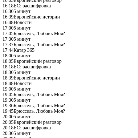
16:05
Европейский разговор
16:18
ЕС: расшифровка
16:30
5 минут
16:39
Европейские истории
16:48
Новости
17:00
5 минут
17:05
Брюссель, Любовь Моя?
17:30
5 минут
17:37
Брюссель, Любовь Моя?
17:44
Катар 365
18:00
5 минут
18:05
Европейский разговор
18:18
ЕС: расшифровка
18:30
5 минут
18:39
Европейские истории
18:48
Новости
19:00
5 минут
19:05
Брюссель, Любовь Моя?
19:30
5 минут
19:36
Брюссель, Любовь Моя?
19:45
Брюссель, Любовь Моя?
20:00
5 минут
20:05
Европейский разговор
20:18
ЕС: расшифровка
20:30
5 минут