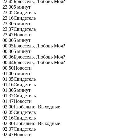
22:45
Брюссель, Любовь Моя?
23:00
5 минут
23:05
Свидетель
23:16
Свидетель
23:30
5 минут
23:37
Свидетель
23:47
Новости
00:00
5 минут
00:05
Брюссель, Любовь Моя?
00:30
5 минут
00:36
Брюссель, Любовь Моя?
00:44
Брюссель, Любовь Моя?
00:50
Новости
01:00
5 минут
01:05
Свидетель
01:16
Свидетель
01:30
5 минут
01:37
Свидетель
01:47
Новости
02:00
Глобально. Выходные
02:05
Свидетель
02:16
Свидетель
02:30
Глобально. Выходные
02:37
Свидетель
02:47
Новости