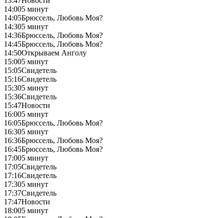
13:47
Новости
14:00
5 минут
14:05
Брюссель, Любовь Моя?
14:30
5 минут
14:36
Брюссель, Любовь Моя?
14:45
Брюссель, Любовь Моя?
14:50
Открываем Анголу
15:00
5 минут
15:05
Свидетель
15:16
Свидетель
15:30
5 минут
15:36
Свидетель
15:47
Новости
16:00
5 минут
16:05
Брюссель, Любовь Моя?
16:30
5 минут
16:36
Брюссель, Любовь Моя?
16:45
Брюссель, Любовь Моя?
17:00
5 минут
17:05
Свидетель
17:16
Свидетель
17:30
5 минут
17:37
Свидетель
17:47
Новости
18:00
5 минут