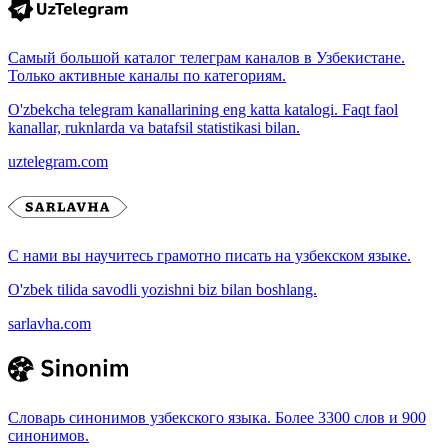
Самый большой каталог телеграм каналов в Узбекистане.
Только активные каналы по категориям.
O'zbekcha telegram kanallarining eng katta katalogi. Faqt faol
kanallar, ruknlarda va batafsil statistikasi bilan.
uztelegram.com
С нами вы научитесь грамотно писать на узбекском языке.
O'zbek tilida savodli yozishni biz bilan boshlang.
sarlavha.com
Словарь синонимов узбекского языка. Более 3300 слов и 900
синонимов.