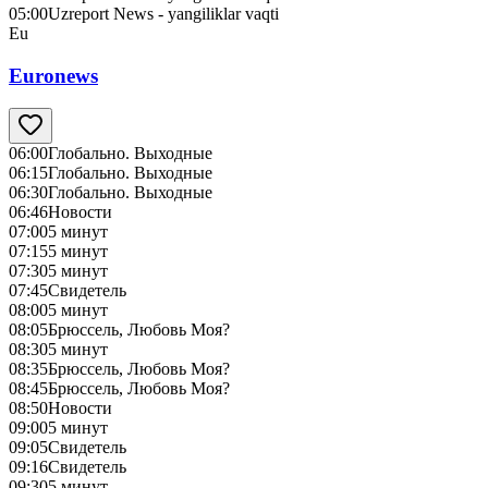
05:00
Uzreport News - yangiliklar vaqti
Eu
Euronews
06:00
Глобально. Выходные
06:15
Глобально. Выходные
06:30
Глобально. Выходные
06:46
Новости
07:00
5 минут
07:15
5 минут
07:30
5 минут
07:45
Свидетель
08:00
5 минут
08:05
Брюссель, Любовь Моя?
08:30
5 минут
08:35
Брюссель, Любовь Моя?
08:45
Брюссель, Любовь Моя?
08:50
Новости
09:00
5 минут
09:05
Свидетель
09:16
Свидетель
09:30
5 минут