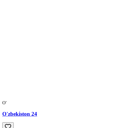
O'
O'zbekiston 24