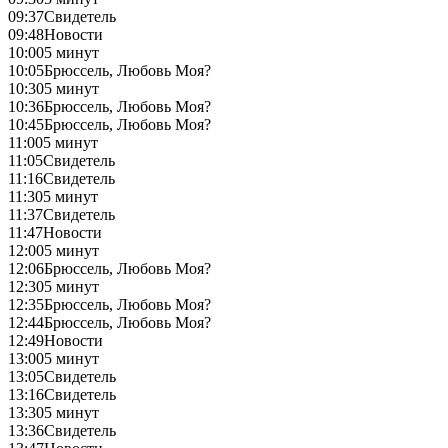
09:37
Свидетель
09:48
Новости
10:00
5 минут
10:05
Брюссель, Любовь Моя?
10:30
5 минут
10:36
Брюссель, Любовь Моя?
10:45
Брюссель, Любовь Моя?
11:00
5 минут
11:05
Свидетель
11:16
Свидетель
11:30
5 минут
11:37
Свидетель
11:47
Новости
12:00
5 минут
12:06
Брюссель, Любовь Моя?
12:30
5 минут
12:35
Брюссель, Любовь Моя?
12:44
Брюссель, Любовь Моя?
12:49
Новости
13:00
5 минут
13:05
Свидетель
13:16
Свидетель
13:30
5 минут
13:36
Свидетель