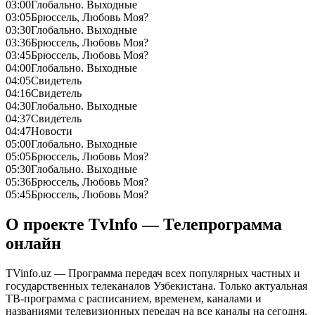
03:00
Глобально. Выходные
03:05
Брюссель, Любовь Моя?
03:30
Глобально. Выходные
03:36
Брюссель, Любовь Моя?
03:45
Брюссель, Любовь Моя?
04:00
Глобально. Выходные
04:05
Свидетель
04:16
Свидетель
04:30
Глобально. Выходные
04:37
Свидетель
04:47
Новости
05:00
Глобально. Выходные
05:05
Брюссель, Любовь Моя?
05:30
Глобально. Выходные
05:36
Брюссель, Любовь Моя?
05:45
Брюссель, Любовь Моя?
О проекте TvInfo — Телепрограмма
онлайн
TVinfo.uz — Программа передач всех популярных частных и
государственных телеканалов Узбекистана. Только актуальная
ТВ-программа с расписанием, временем, каналами и
названиями телевизионных передач на все каналы на сегодня,