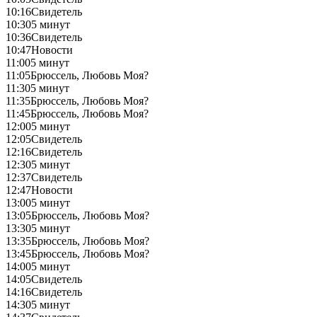
10:16
Свидетель
10:30
5 минут
10:36
Свидетель
10:47
Новости
11:00
5 минут
11:05
Брюссель, Любовь Моя?
11:30
5 минут
11:35
Брюссель, Любовь Моя?
11:45
Брюссель, Любовь Моя?
12:00
5 минут
12:05
Свидетель
12:16
Свидетель
12:30
5 минут
12:37
Свидетель
12:47
Новости
13:00
5 минут
13:05
Брюссель, Любовь Моя?
13:30
5 минут
13:35
Брюссель, Любовь Моя?
13:45
Брюссель, Любовь Моя?
14:00
5 минут
14:05
Свидетель
14:16
Свидетель
14:30
5 минут