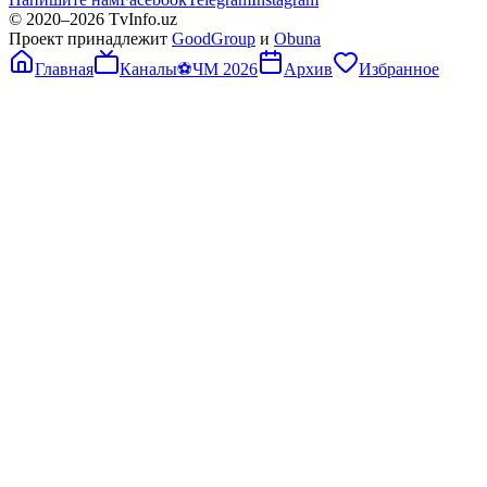
© 2020–
2026
TvInfo.uz
Проект принадлежит
GoodGroup
и
Obuna
Главная
Каналы
⚽
ЧМ 2026
Архив
Избранное