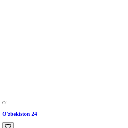
O'
O'zbekiston 24