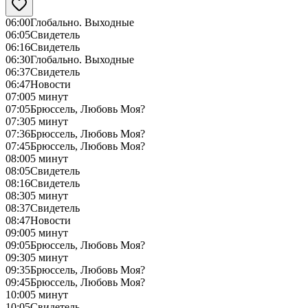
06:00
Глобально. Выходные
06:05
Свидетель
06:16
Свидетель
06:30
Глобально. Выходные
06:37
Свидетель
06:47
Новости
07:00
5 минут
07:05
Брюссель, Любовь Моя?
07:30
5 минут
07:36
Брюссель, Любовь Моя?
07:45
Брюссель, Любовь Моя?
08:00
5 минут
08:05
Свидетель
08:16
Свидетель
08:30
5 минут
08:37
Свидетель
08:47
Новости
09:00
5 минут
09:05
Брюссель, Любовь Моя?
09:30
5 минут
09:35
Брюссель, Любовь Моя?
09:45
Брюссель, Любовь Моя?
10:00
5 минут
10:05
Свидетель