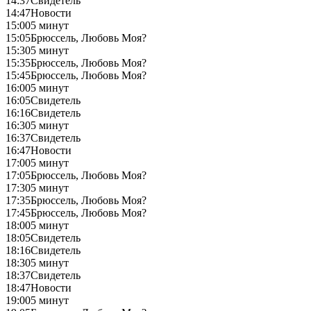
14:37
Свидетель
14:47
Новости
15:00
5 минут
15:05
Брюссель, Любовь Моя?
15:30
5 минут
15:35
Брюссель, Любовь Моя?
15:45
Брюссель, Любовь Моя?
16:00
5 минут
16:05
Свидетель
16:16
Свидетель
16:30
5 минут
16:37
Свидетель
16:47
Новости
17:00
5 минут
17:05
Брюссель, Любовь Моя?
17:30
5 минут
17:35
Брюссель, Любовь Моя?
17:45
Брюссель, Любовь Моя?
18:00
5 минут
18:05
Свидетель
18:16
Свидетель
18:30
5 минут
18:37
Свидетель
18:47
Новости
19:00
5 минут