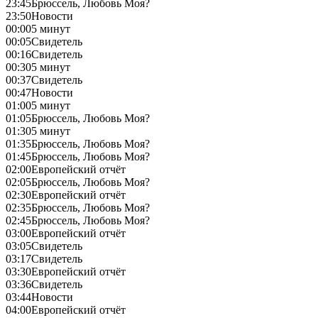
23:45
Брюссель, Любовь Моя?
23:50
Новости
00:00
5 минут
00:05
Свидетель
00:16
Свидетель
00:30
5 минут
00:37
Свидетель
00:47
Новости
01:00
5 минут
01:05
Брюссель, Любовь Моя?
01:30
5 минут
01:35
Брюссель, Любовь Моя?
01:45
Брюссель, Любовь Моя?
02:00
Европейский отчёт
02:05
Брюссель, Любовь Моя?
02:30
Европейский отчёт
02:35
Брюссель, Любовь Моя?
02:45
Брюссель, Любовь Моя?
03:00
Европейский отчёт
03:05
Свидетель
03:17
Свидетель
03:30
Европейский отчёт
03:36
Свидетель
03:44
Новости
04:00
Европейский отчёт