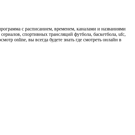
программа с расписанием, временем, каналами и названиями
сериалов, спортивных трансляций футбола, баскетбола, ufc,
отр online, вы всегда будете знать где смотреть онлайн в