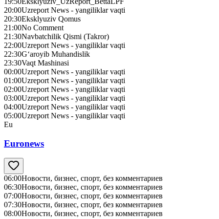
19:50
Eksklyuziv_UzReport_BettaLPF
20:00
Uzreport News - yangiliklar vaqti
20:30
Eksklyuziv Qomus
21:00
No Сomment
21:30
Navbatchilik Qismi (Takror)
22:00
Uzreport News - yangiliklar vaqti
22:30
G‘aroyib Muhandislik
23:30
Vaqt Mashinasi
00:00
Uzreport News - yangiliklar vaqti
01:00
Uzreport News - yangiliklar vaqti
02:00
Uzreport News - yangiliklar vaqti
03:00
Uzreport News - yangiliklar vaqti
04:00
Uzreport News - yangiliklar vaqti
05:00
Uzreport News - yangiliklar vaqti
Eu
Euronews
06:00
Новости, бизнес, спорт, без комментариев
06:30
Новости, бизнес, спорт, без комментариев
07:00
Новости, бизнес, спорт, без комментариев
07:30
Новости, бизнес, спорт, без комментариев
08:00
Новости, бизнес, спорт, без комментариев