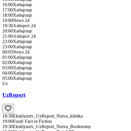
16:00
Хабарлар
17:00
Хабарлар
18:00
Хабарлар
19:00
News 24
19:30
Ахборот 24
20:00
Хабарлар
21:00
Ахборот 24
22:00
Хабарлар
23:00
Хабарлар
00:05
News 24
01:00
Хабарлар
02:00
Хабарлар
03:00
Хабарлар
04:00
Хабарлар
05:00
Хабарлар
Uz
UzReport
18:30
Eksklyuziv_UzReport_Nutva_klinika
19:00
Food: Fact or Fiction
19:30
Eksklyuziv_UzReport_Nutva_Booknomy