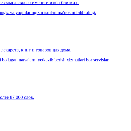
е смысл своего имени и имён близких.
zingiz va yaqinlaringizni ismlari ma'nosini bilib oling.
лекарств, книг и товаров для дома.
o'lagan narsalarni yetkazib berish xizmatlari bor servislar.
олее 87 000 слов.