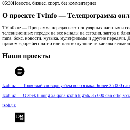
05:30
Новости, бизнес, спорт, без комментариев
О проекте TvInfo — Телепрограмма он
TVinfo.uz — Программа передач всех популярных частных и го
телевизионных передач на все каналы на сегодня, завтра и бл
mma, бокс, новости, музыка, мультфильмы и другие передачи. Дл
прямом эфире бесплатно или платно лучшие тв каналы вещающ
Наши проекты
Izoh.uz — Толковый словарь узбекского языка. Более 35 000 сл
Izoh.uz — O'zbek tilining xalqona izohli lug'ati. 35 000 dan ortiq so'zla
izoh.uz