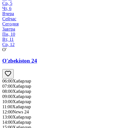
Ср, 5
Чт, 6
Вчера
Сейчас
Сегодня
Завтра
Пн, 10
Вт, 11
Ср, 12
O'
O'zbekiston 24
06:00
Хабарлар
07:00
Хабарлар
08:00
Хабарлар
09:00
Хабарлар
10:00
Хабарлар
11:00
Хабарлар
12:00
News 24
13:00
Хабарлар
14:00
Хабарлар
15:00
Хабарлар