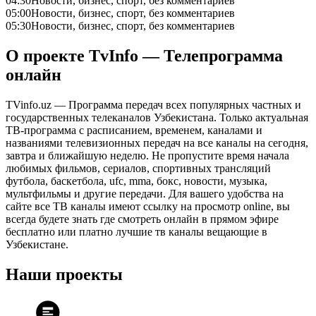
04:30
Новости, бизнес, спорт, без комментариев
05:00
Новости, бизнес, спорт, без комментариев
05:30
Новости, бизнес, спорт, без комментариев
О проекте TvInfo — Телепрограмма
онлайн
TVinfo.uz — Программа передач всех популярных частных и
государственных телеканалов Узбекистана. Только актуальная
ТВ-программа с расписанием, временем, каналами и
названиями телевизионных передач на все каналы на сегодня,
завтра и ближайшую неделю. Не пропустите время начала
любимых фильмов, сериалов, спортивных трансляций
футбола, баскетбола, ufc, mma, бокс, новости, музыка,
мультфильмы и другие передачи. Для вашего удобства на
сайте все ТВ каналы имеют ссылку на просмотр online, вы
всегда будете знать где смотреть онлайн в прямом эфире
бесплатно или платно лучшие тв каналы вещающие в
Узбекистане.
Наши проекты