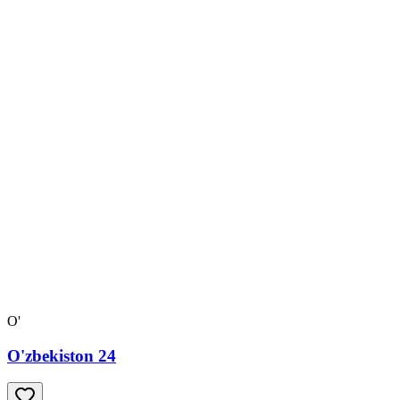
O'
O'zbekiston 24