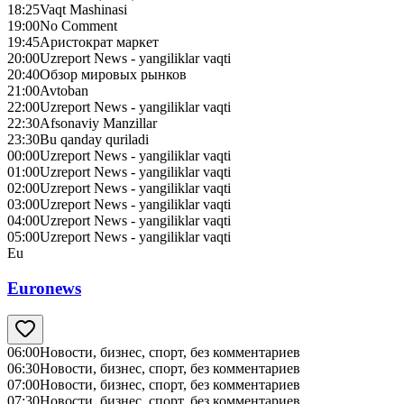
18:25
Vaqt Mashinasi
19:00
No Сomment
19:45
Аристократ маркет
20:00
Uzreport News - yangiliklar vaqti
20:40
Обзор мировых рынков
21:00
Avtoban
22:00
Uzreport News - yangiliklar vaqti
22:30
Afsonaviy Manzillar
23:30
Bu qanday quriladi
00:00
Uzreport News - yangiliklar vaqti
01:00
Uzreport News - yangiliklar vaqti
02:00
Uzreport News - yangiliklar vaqti
03:00
Uzreport News - yangiliklar vaqti
04:00
Uzreport News - yangiliklar vaqti
05:00
Uzreport News - yangiliklar vaqti
Eu
Euronews
06:00
Новости, бизнес, спорт, без комментариев
06:30
Новости, бизнес, спорт, без комментариев
07:00
Новости, бизнес, спорт, без комментариев
07:30
Новости, бизнес, спорт, без комментариев