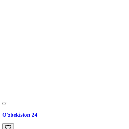
O'
O'zbekiston 24