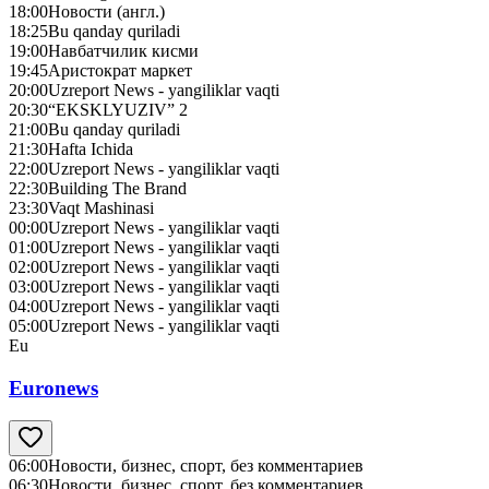
18:00
Новости (англ.)
18:25
Bu qanday quriladi
19:00
Навбатчилик кисми
19:45
Аристократ маркет
20:00
Uzreport News - yangiliklar vaqti
20:30
“EKSKLYUZIV” 2
21:00
Bu qanday quriladi
21:30
Hafta Ichida
22:00
Uzreport News - yangiliklar vaqti
22:30
Building The Brand
23:30
Vaqt Mashinasi
00:00
Uzreport News - yangiliklar vaqti
01:00
Uzreport News - yangiliklar vaqti
02:00
Uzreport News - yangiliklar vaqti
03:00
Uzreport News - yangiliklar vaqti
04:00
Uzreport News - yangiliklar vaqti
05:00
Uzreport News - yangiliklar vaqti
Eu
Euronews
06:00
Новости, бизнес, спорт, без комментариев
06:30
Новости, бизнес, спорт, без комментариев