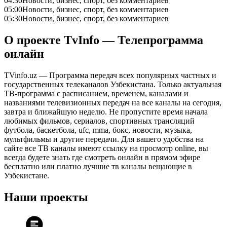
04:30
Новости, бизнес, спорт, без комментариев
05:00
Новости, бизнес, спорт, без комментариев
05:30
Новости, бизнес, спорт, без комментариев
О проекте TvInfo — Телепрограмма
онлайн
TVinfo.uz — Программа передач всех популярных частных и
государственных телеканалов Узбекистана. Только актуальная
ТВ-программа с расписанием, временем, каналами и
названиями телевизионных передач на все каналы на сегодня,
завтра и ближайшую неделю. Не пропустите время начала
любимых фильмов, сериалов, спортивных трансляций
футбола, баскетбола, ufc, mma, бокс, новости, музыка,
мультфильмы и другие передачи. Для вашего удобства на
сайте все ТВ каналы имеют ссылку на просмотр online, вы
всегда будете знать где смотреть онлайн в прямом эфире
бесплатно или платно лучшие тв каналы вещающие в
Узбекистане.
Наши проекты