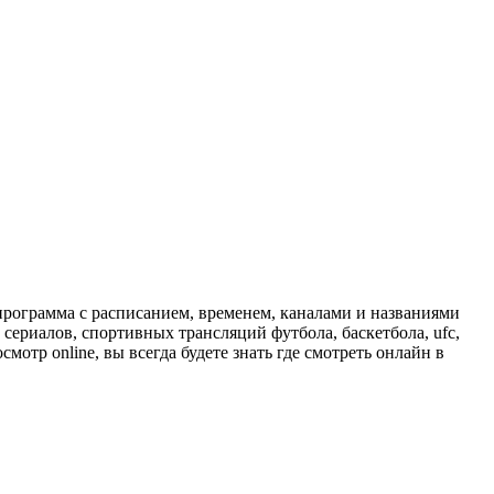
программа с расписанием, временем, каналами и названиями
сериалов, спортивных трансляций футбола, баскетбола, ufc,
отр online, вы всегда будете знать где смотреть онлайн в