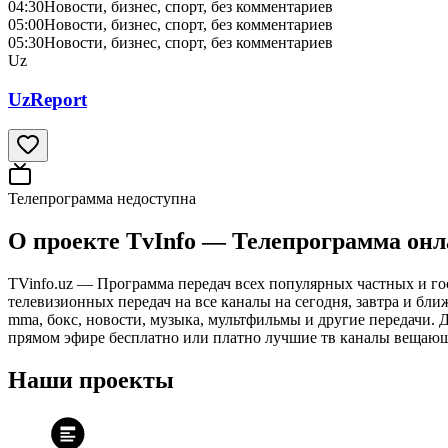
04:30
Новости, бизнес, спорт, без комментариев
05:00
Новости, бизнес, спорт, без комментариев
05:30
Новости, бизнес, спорт, без комментариев
Uz
UzReport
Телепрограмма недоступна
О проекте TvInfo — Телепрограмма он
TVinfo.uz — Программа передач всех популярных частных и го
телевизионных передач на все каналы на сегодня, завтра и бл
mma, бокс, новости, музыка, мультфильмы и другие передачи. Дл
прямом эфире бесплатно или платно лучшие тв каналы вещающ
Наши проекты