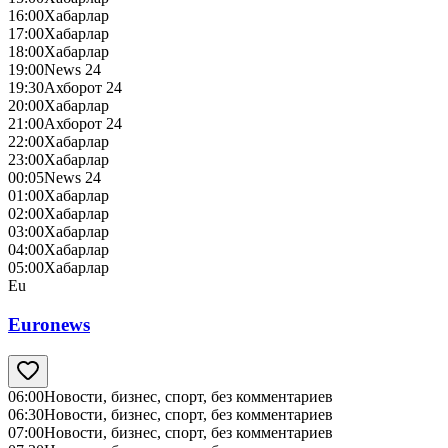
16:00
Хабарлар
17:00
Хабарлар
18:00
Хабарлар
19:00
News 24
19:30
Ахборот 24
20:00
Хабарлар
21:00
Ахборот 24
22:00
Хабарлар
23:00
Хабарлар
00:05
News 24
01:00
Хабарлар
02:00
Хабарлар
03:00
Хабарлар
04:00
Хабарлар
05:00
Хабарлар
Eu
Euronews
06:00
Новости, бизнес, спорт, без комментариев
06:30
Новости, бизнес, спорт, без комментариев
07:00
Новости, бизнес, спорт, без комментариев