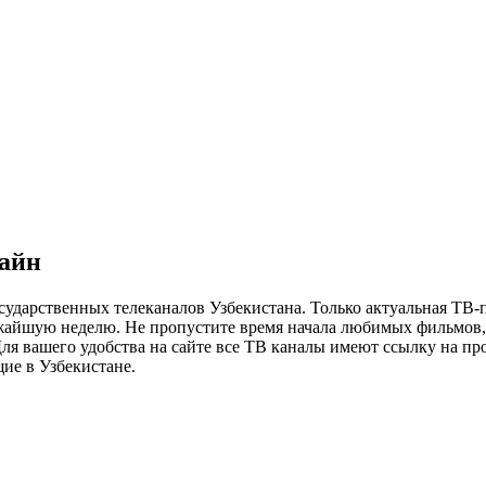
лайн
сударственных телеканалов Узбекистана. Только актуальная ТВ-
ижайшую неделю. Не пропустите время начала любимых фильмов, 
я вашего удобства на сайте все ТВ каналы имеют ссылку на просм
ие в Узбекистане.