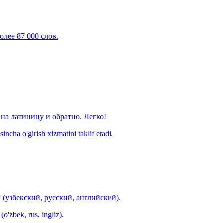
олее 87 000 слов.
на латиницу и обратно. Легко!
ncha o'girish xizmatini taklif etadi.
 (узбекский, русский, английский).
o'zbek, rus, ingliz).