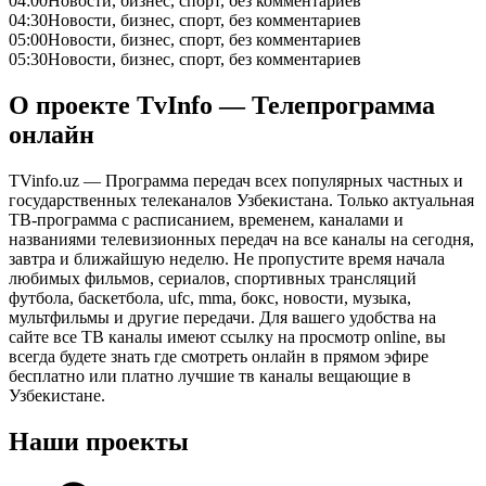
04:00
Новости, бизнес, спорт, без комментариев
04:30
Новости, бизнес, спорт, без комментариев
05:00
Новости, бизнес, спорт, без комментариев
05:30
Новости, бизнес, спорт, без комментариев
О проекте TvInfo — Телепрограмма
онлайн
TVinfo.uz — Программа передач всех популярных частных и
государственных телеканалов Узбекистана. Только актуальная
ТВ-программа с расписанием, временем, каналами и
названиями телевизионных передач на все каналы на сегодня,
завтра и ближайшую неделю. Не пропустите время начала
любимых фильмов, сериалов, спортивных трансляций
футбола, баскетбола, ufc, mma, бокс, новости, музыка,
мультфильмы и другие передачи. Для вашего удобства на
сайте все ТВ каналы имеют ссылку на просмотр online, вы
всегда будете знать где смотреть онлайн в прямом эфире
бесплатно или платно лучшие тв каналы вещающие в
Узбекистане.
Наши проекты