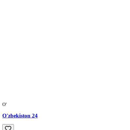
O'
O'zbekiston 24