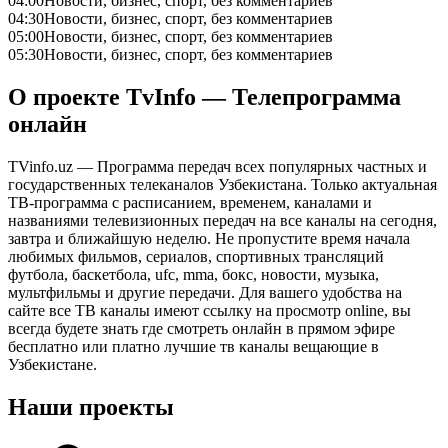
04:00
Новости, бизнес, спорт, без комментариев
04:30
Новости, бизнес, спорт, без комментариев
05:00
Новости, бизнес, спорт, без комментариев
05:30
Новости, бизнес, спорт, без комментариев
О проекте TvInfo — Телепрограмма
онлайн
TVinfo.uz — Программа передач всех популярных частных и
государственных телеканалов Узбекистана. Только актуальная
ТВ-программа с расписанием, временем, каналами и
названиями телевизионных передач на все каналы на сегодня,
завтра и ближайшую неделю. Не пропустите время начала
любимых фильмов, сериалов, спортивных трансляций
футбола, баскетбола, ufc, mma, бокс, новости, музыка,
мультфильмы и другие передачи. Для вашего удобства на
сайте все ТВ каналы имеют ссылку на просмотр online, вы
всегда будете знать где смотреть онлайн в прямом эфире
бесплатно или платно лучшие тв каналы вещающие в
Узбекистане.
Наши проекты