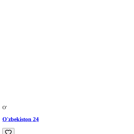
O'
O'zbekiston 24