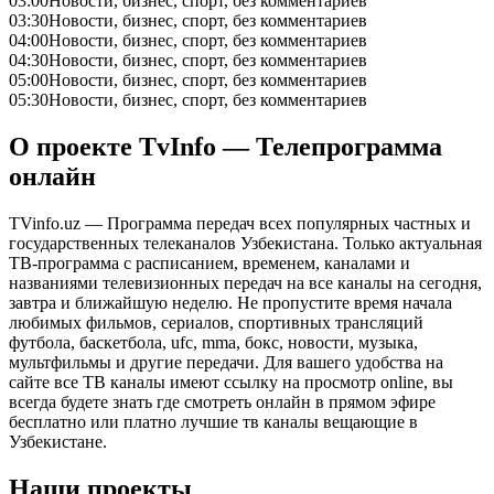
03:00
Новости, бизнес, спорт, без комментариев
03:30
Новости, бизнес, спорт, без комментариев
04:00
Новости, бизнес, спорт, без комментариев
04:30
Новости, бизнес, спорт, без комментариев
05:00
Новости, бизнес, спорт, без комментариев
05:30
Новости, бизнес, спорт, без комментариев
О проекте TvInfo — Телепрограмма
онлайн
TVinfo.uz — Программа передач всех популярных частных и
государственных телеканалов Узбекистана. Только актуальная
ТВ-программа с расписанием, временем, каналами и
названиями телевизионных передач на все каналы на сегодня,
завтра и ближайшую неделю. Не пропустите время начала
любимых фильмов, сериалов, спортивных трансляций
футбола, баскетбола, ufc, mma, бокс, новости, музыка,
мультфильмы и другие передачи. Для вашего удобства на
сайте все ТВ каналы имеют ссылку на просмотр online, вы
всегда будете знать где смотреть онлайн в прямом эфире
бесплатно или платно лучшие тв каналы вещающие в
Узбекистане.
Наши проекты