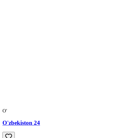
O'
O'zbekiston 24