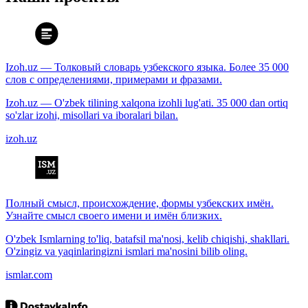
Izoh.uz — Толковый словарь узбекского языка. Более 35 000
слов с определениями, примерами и фразами.
Izoh.uz — O'zbek tilining xalqona izohli lug'ati. 35 000 dan ortiq
so'zlar izohi, misollari va iboralari bilan.
izoh.uz
Полный смысл, происхождение, формы узбекских имён.
Узнайте смысл своего имени и имён близких.
O'zbek Ismlarning to'liq, batafsil ma'nosi, kelib chiqishi, shakllari.
O'zingiz va yaqinlaringizni ismlari ma'nosini bilib oling.
ismlar.com