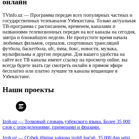
онлайн
TVinfo.uz — Программа передач всех популярных частных и
государственных телеканалов Узбекистана. Только актуальная
ТВ-программа с расписанием, временем, каналами и
названиями телевизионных передач на все каналы на сегодня,
завтра и ближайшую неделю. Не пропустите время начала
любимых фильмов, сериалов, спортивных трансляций
футбола, баскетбола, ufc, mma, бокс, новости, музыка,
мультфильмы и другие передачи. Для вашего удобства на
сайте все ТВ каналы имеют ссылку на просмотр online, вы
всегда будете знать где смотреть онлайн в прямом эфире
бесплатно или платно лучшие тв каналы вещающие в
Узбекистане.
Наши проекты
Izoh.uz — Толковый словарь узбекского языка. Более 35 000
слов с определениями, примерами и фразами.
Izoh.uz — O'zbek tilining xalqona izohli lug'ati. 35 000 dan ortiq