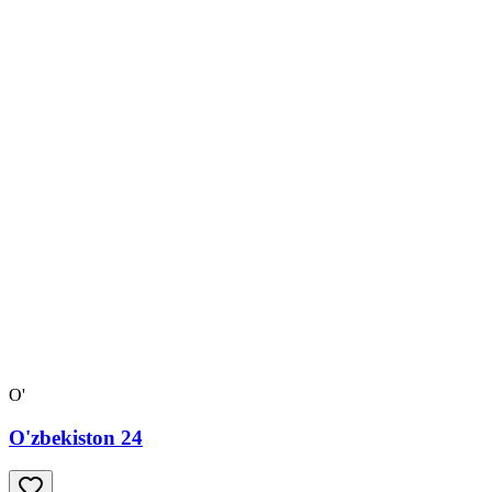
O'
O'zbekiston 24