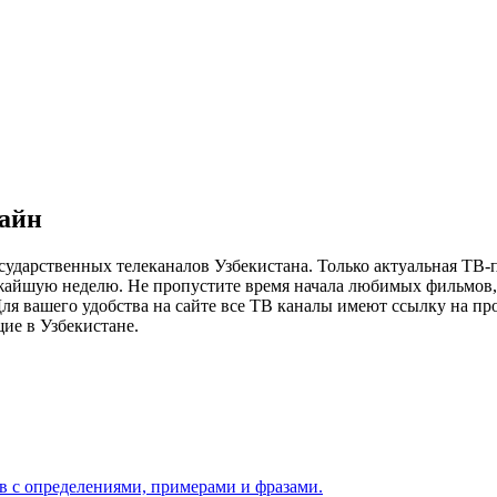
лайн
сударственных телеканалов Узбекистана. Только актуальная ТВ-
ижайшую неделю. Не пропустите время начала любимых фильмов, 
я вашего удобства на сайте все ТВ каналы имеют ссылку на просм
ие в Узбекистане.
ов с определениями, примерами и фразами.