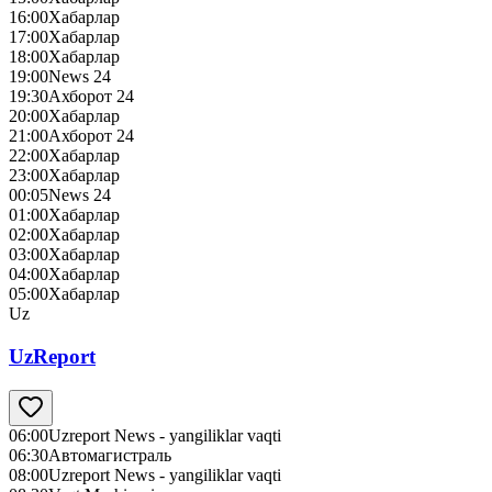
16:00
Хабарлар
17:00
Хабарлар
18:00
Хабарлар
19:00
News 24
19:30
Ахборот 24
20:00
Хабарлар
21:00
Ахборот 24
22:00
Хабарлар
23:00
Хабарлар
00:05
News 24
01:00
Хабарлар
02:00
Хабарлар
03:00
Хабарлар
04:00
Хабарлар
05:00
Хабарлар
Uz
UzReport
06:00
Uzreport News - yangiliklar vaqti
06:30
Автомагистраль
08:00
Uzreport News - yangiliklar vaqti