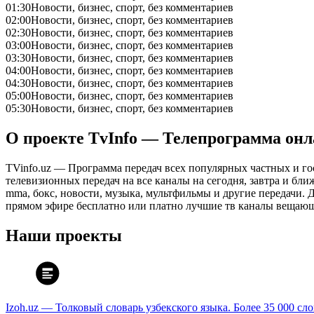
01:30
Новости, бизнес, спорт, без комментариев
02:00
Новости, бизнес, спорт, без комментариев
02:30
Новости, бизнес, спорт, без комментариев
03:00
Новости, бизнес, спорт, без комментариев
03:30
Новости, бизнес, спорт, без комментариев
04:00
Новости, бизнес, спорт, без комментариев
04:30
Новости, бизнес, спорт, без комментариев
05:00
Новости, бизнес, спорт, без комментариев
05:30
Новости, бизнес, спорт, без комментариев
О проекте TvInfo — Телепрограмма он
TVinfo.uz — Программа передач всех популярных частных и го
телевизионных передач на все каналы на сегодня, завтра и бл
mma, бокс, новости, музыка, мультфильмы и другие передачи. Дл
прямом эфире бесплатно или платно лучшие тв каналы вещающ
Наши проекты
Izoh.uz — Толковый словарь узбекского языка. Более 35 000 сл