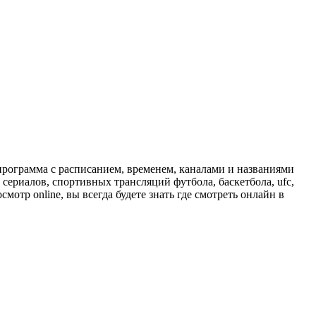
программа с расписанием, временем, каналами и названиями
сериалов, спортивных трансляций футбола, баскетбола, ufc,
отр online, вы всегда будете знать где смотреть онлайн в