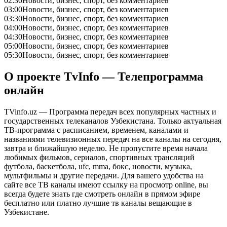
02:30
Новости, бизнес, спорт, без комментариев
03:00
Новости, бизнес, спорт, без комментариев
03:30
Новости, бизнес, спорт, без комментариев
04:00
Новости, бизнес, спорт, без комментариев
04:30
Новости, бизнес, спорт, без комментариев
05:00
Новости, бизнес, спорт, без комментариев
05:30
Новости, бизнес, спорт, без комментариев
О проекте TvInfo — Телепрограмма
онлайн
TVinfo.uz — Программа передач всех популярных частных и
государственных телеканалов Узбекистана. Только актуальная
ТВ-программа с расписанием, временем, каналами и
названиями телевизионных передач на все каналы на сегодня,
завтра и ближайшую неделю. Не пропустите время начала
любимых фильмов, сериалов, спортивных трансляций
футбола, баскетбола, ufc, mma, бокс, новости, музыка,
мультфильмы и другие передачи. Для вашего удобства на
сайте все ТВ каналы имеют ссылку на просмотр online, вы
всегда будете знать где смотреть онлайн в прямом эфире
бесплатно или платно лучшие тв каналы вещающие в
Узбекистане.