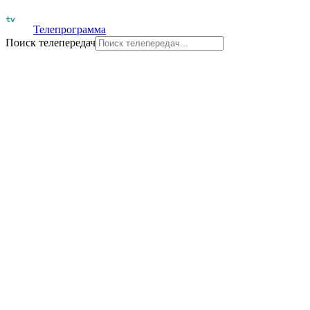
Телепрограмма
Поиск телепередач