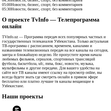
04:30
Новости, бизнес, спорт, без комментариев
05:00
Новости, бизнес, спорт, без комментариев
05:30
Новости, бизнес, спорт, без комментариев
О проекте TvInfo — Телепрограмма
онлайн
TVinfo.uz — Программа передач всех популярных частных и
государственных телеканалов Узбекистана. Только актуальная
ТВ-программа с расписанием, временем, каналами и
названиями телевизионных передач на все каналы на сегодня,
завтра и ближайшую неделю. Не пропустите время начала
любимых фильмов, сериалов, спортивных трансляций
футбола, баскетбола, ufc, mma, бокс, новости, музыка,
мультфильмы и другие передачи. Для вашего удобства на
сайте все ТВ каналы имеют ссылку на просмотр online, вы
всегда будете знать где смотреть онлайн в прямом эфире
бесплатно или платно лучшие тв каналы вещающие в
Узбекистане.
Наши проекты