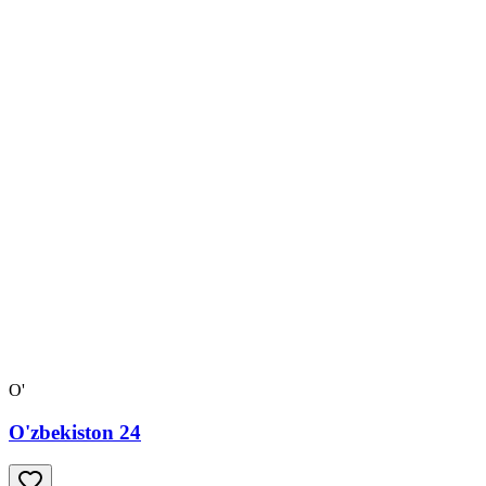
O'
O'zbekiston 24