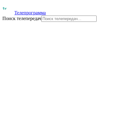
Телепрограмма
Поиск телепередач