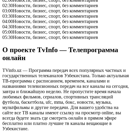
02:00
Новости, бизнес, спорт, без комментариев
02:30
Новости, бизнес, спорт, без комментариев
03:00
Новости, бизнес, спорт, без комментариев
03:30
Новости, бизнес, спорт, без комментариев
04:00
Новости, бизнес, спорт, без комментариев
04:30
Новости, бизнес, спорт, без комментариев
05:00
Новости, бизнес, спорт, без комментариев
05:30
Новости, бизнес, спорт, без комментариев
О проекте TvInfo — Телепрограмма
онлайн
TVinfo.uz — Программа передач всех популярных частных и
государственных телеканалов Узбекистана. Только актуальная
ТВ-программа с расписанием, временем, каналами и
названиями телевизионных передач на все каналы на сегодня,
завтра и ближайшую неделю. Не пропустите время начала
любимых фильмов, сериалов, спортивных трансляций
футбола, баскетбола, ufc, mma, бокс, новости, музыка,
мультфильмы и другие передачи. Для вашего удобства на
сайте все ТВ каналы имеют ссылку на просмотр online, вы
всегда будете знать где смотреть онлайн в прямом эфире
бесплатно или платно лучшие тв каналы вещающие в
Узбекистане.