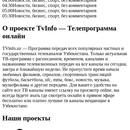
04:00
Новости, бизнес, спорт, без комментариев
04:30
Новости, бизнес, спорт, без комментариев
05:00
Новости, бизнес, спорт, без комментариев
05:30
Новости, бизнес, спорт, без комментариев
О проекте TvInfo — Телепрограмма
онлайн
TVinfo.uz — Программа передач всех популярных частных и
государственных телеканалов Узбекистана. Только актуальная
ТВ-программа с расписанием, временем, каналами и
названиями телевизионных передач на все каналы на сегодня,
завтра и ближайшую неделю. Не пропустите время начала
любимых фильмов, сериалов, спортивных трансляций
футбола, баскетбола, ufc, mma, бокс, новости, музыка,
мультфильмы и другие передачи. Для вашего удобства на
сайте все ТВ каналы имеют ссылку на просмотр online, вы
всегда будете знать где смотреть онлайн в прямом эфире
бесплатно или платно лучшие тв каналы вещающие в
Узбекистане.
Наши проекты