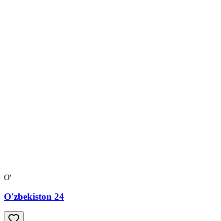
O'
O'zbekiston 24