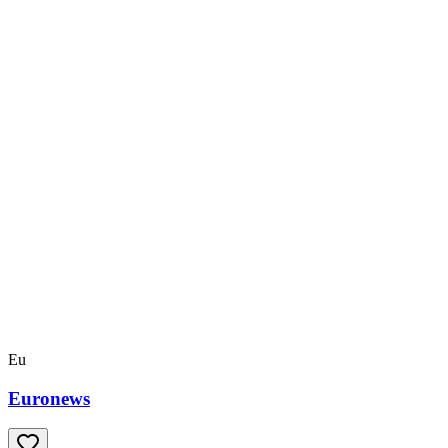
Eu
Euronews