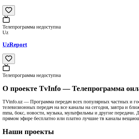
Телепрограмма недоступна
Uz
UzReport
Телепрограмма недоступна
О проекте TvInfo — Телепрограмма он
TVinfo.uz — Программа передач всех популярных частных и го
телевизионных передач на все каналы на сегодня, завтра и бл
mma, бокс, новости, музыка, мультфильмы и другие передачи. Дл
прямом эфире бесплатно или платно лучшие тв каналы вещающ
Наши проекты