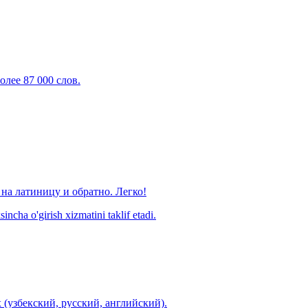
олее 87 000 слов.
на латиницу и обратно. Легко!
ncha o'girish xizmatini taklif etadi.
 (узбекский, русский, английский).