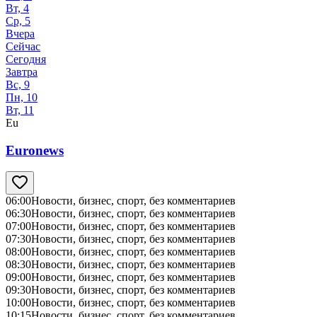
Вт, 4
Ср, 5
Вчера
Сейчас
Сегодня
Завтра
Вс, 9
Пн, 10
Вт, 11
Eu
Euronews
06:00
Новости, бизнес, спорт, без комментариев
06:30
Новости, бизнес, спорт, без комментариев
07:00
Новости, бизнес, спорт, без комментариев
07:30
Новости, бизнес, спорт, без комментариев
08:00
Новости, бизнес, спорт, без комментариев
08:30
Новости, бизнес, спорт, без комментариев
09:00
Новости, бизнес, спорт, без комментариев
09:30
Новости, бизнес, спорт, без комментариев
10:00
Новости, бизнес, спорт, без комментариев
10:15
Новости, бизнес, спорт, без комментариев