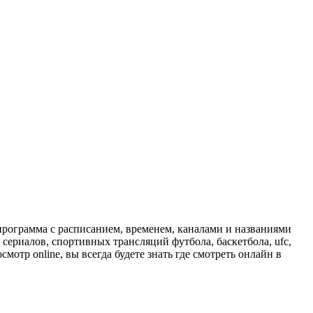
программа с расписанием, временем, каналами и названиями
сериалов, спортивных трансляций футбола, баскетбола, ufc,
отр online, вы всегда будете знать где смотреть онлайн в