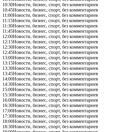
10:30
Новости, бизнес, спорт, без комментариев
10:45
Новости, бизнес, спорт, без комментариев
11:00
Новости, бизнес, спорт, без комментариев
11:15
Новости, бизнес, спорт, без комментариев
11:30
Новости, бизнес, спорт, без комментариев
11:45
Новости, бизнес, спорт, без комментариев
12:00
Новости, бизнес, спорт, без комментариев
12:15
Новости, бизнес, спорт, без комментариев
12:30
Новости, бизнес, спорт, без комментариев
12:45
Новости, бизнес, спорт, без комментариев
13:00
Новости, бизнес, спорт, без комментариев
13:15
Новости, бизнес, спорт, без комментариев
13:30
Новости, бизнес, спорт, без комментариев
13:45
Новости, бизнес, спорт, без комментариев
14:00
Новости, бизнес, спорт, без комментариев
14:30
Новости, бизнес, спорт, без комментариев
15:00
Новости, бизнес, спорт, без комментариев
15:30
Новости, бизнес, спорт, без комментариев
16:00
Новости, бизнес, спорт, без комментариев
16:30
Новости, бизнес, спорт, без комментариев
17:00
Новости, бизнес, спорт, без комментариев
17:30
Новости, бизнес, спорт, без комментариев
18:00
Новости, бизнес, спорт, без комментариев
18:30
Новости, бизнес, спорт, без комментариев
19:00
Новости, бизнес, спорт, без комментариев