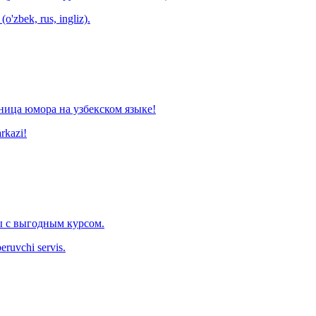
o'zbek, rus, ingliz).
ница юмора на узбекском языке!
arkazi!
 с выгодным курсом.
eruvchi servis.