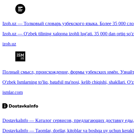
Izoh.uz — Толковый словарь узбекского языка. Более 35 000 сл
Izoh.uz — O'zbek tilining xalqona izohli lug'ati. 35 000 dan ortiq so'zla
izoh.uz
Полный смысл, происхождение, формы узбекских имён. Узнайт
O'zbek Ismlarning to'liq, batafsil ma'nosi, kelib chiqishi, shakllari. O'
ismlar.com
DostavkaInfo — Каталог сервисов, предлагающих доставку еды, 
DostavkaInfo — Taomlar, dorilar, kitoblar va boshqa uy uchun kerakli b