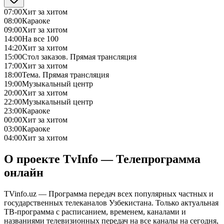
07:00
Хит за хитом
08:00
Караоке
09:00
Хит за хитом
14:00
На все 100
14:20
Хит за хитом
15:00
Стол заказов. Прямая трансляция
17:00
Хит за хитом
18:00
Тема. Прямая трансляция
19:00
Музыкальный центр
20:00
Хит за хитом
22:00
Музыкальный центр
23:00
Караоке
00:00
Хит за хитом
03:00
Караоке
04:00
Хит за хитом
О проекте TvInfo — Телепрограмма
онлайн
TVinfo.uz — Программа передач всех популярных частных и
государственных телеканалов Узбекистана. Только актуальная
ТВ-программа с расписанием, временем, каналами и
названиями телевизионных передач на все каналы на сегодня,