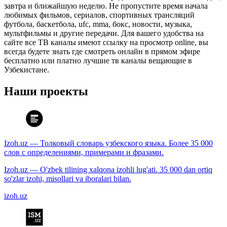
завтра и ближайшую неделю. Не пропустите время начала
любимых фильмов, сериалов, спортивных трансляций
футбола, баскетбола, ufc, mma, бокс, новости, музыка,
мультфильмы и другие передачи. Для вашего удобства на
сайте все ТВ каналы имеют ссылку на просмотр online, вы
всегда будете знать где смотреть онлайн в прямом эфире
бесплатно или платно лучшие тв каналы вещающие в
Узбекистане.
Наши проекты
Izoh.uz — Толковый словарь узбекского языка. Более 35 000
слов с определениями, примерами и фразами.
Izoh.uz — O'zbek tilining xalqona izohli lug'ati. 35 000 dan ortiq
so'zlar izohi, misollari va iboralari bilan.
izoh.uz