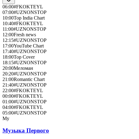
06:00
#FKOKTEYL
07:00
#UZNONSTOP
10:00
Top India Chart
10:40
#FKOKTEYL
11:00
#UZNONSTOP
12:00
Fresh news
12:15
#UZNONSTOP
17:00
YouTube Chart
17:40
#UZNONSTOP
18:00
Top Cover
18:15
#UZNONSTOP
20:00
Меломан
20:20
#UZNONSTOP
21:00
Romantic Chart
21:40
#UZNONSTOP
22:00
#FKOKTEYL
00:00
#FKOKTEYL
01:00
#UZNONSTOP
04:00
#FKOKTEYL
05:00
#UZNONSTOP
Му
Музыка Первого