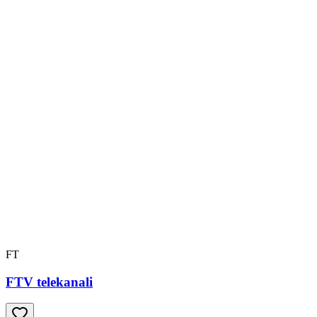
FT
FTV telekanali