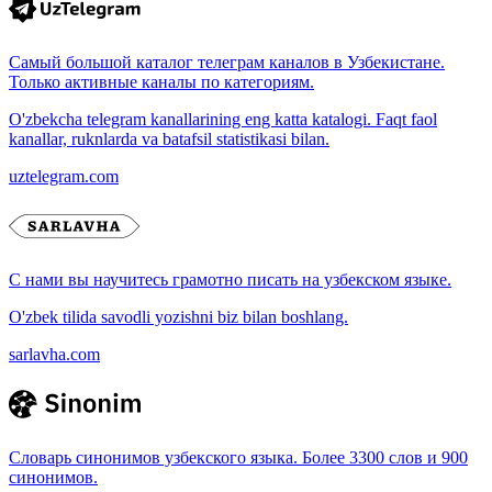
Самый большой каталог телеграм каналов в Узбекистане.
Только активные каналы по категориям.
O'zbekcha telegram kanallarining eng katta katalogi. Faqt faol
kanallar, ruknlarda va batafsil statistikasi bilan.
uztelegram.com
С нами вы научитесь грамотно писать на узбекском языке.
O'zbek tilida savodli yozishni biz bilan boshlang.
sarlavha.com
Словарь синонимов узбекского языка. Более 3300 слов и 900
синонимов.