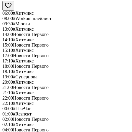
06:00
#Хитмикс
08:00
#Workout плейлист
09:30
#Мюсли
13:00
#Хитмикс
14:00
Новости Первого
14:10
#Хитмикс
15:00
Новости Первого
15:10
#Хитмикс
17:00
Новости Первого
17:10
#Хитмикс
18:00
Новости Первого
18:10
#Хитмикс
19:00
#Супернова
20:00
#Хитмикс
21:00
Новости Первого
21:10
#Хитмикс
22:00
Новости Первого
22:10
#Хитмикс
00:00
#LikeЧас
01:00
#Resпект
02:00
Новости Первого
02:10
#Хитмикс
04:00
Новости Первого