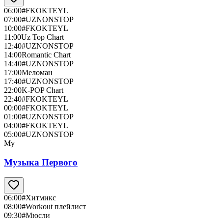
06:00
#FKOKTEYL
07:00
#UZNONSTOP
10:00
#FKOKTEYL
11:00
Uz Top Chart
12:40
#UZNONSTOP
14:00
Romantic Chart
14:40
#UZNONSTOP
17:00
Меломан
17:40
#UZNONSTOP
22:00
K-POP Chart
22:40
#FKOKTEYL
00:00
#FKOKTEYL
01:00
#UZNONSTOP
04:00
#FKOKTEYL
05:00
#UZNONSTOP
Му
Музыка Первого
06:00
#Хитмикс
08:00
#Workout плейлист
09:30
#Мюсли