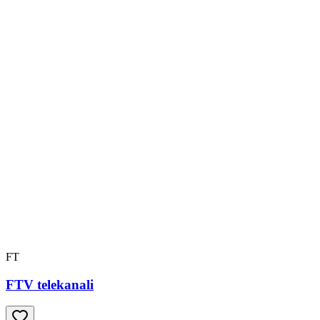
FT
FTV telekanali