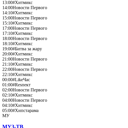
13:00
#Хитмикс
14:00
Новости Первого
14:10
#Хитмикс
15:00
Новости Первого
15:10
#Хитмикс
17:00
Новости Первого
17:10
#Хитмикс
18:00
Новости Первого
18:10
#Хитмикс
19:00
#Битва за жару
20:00
#Хитмикс
21:00
Новости Первого
21:10
#Хитмикс
22:00
Новости Первого
22:10
#Хитмикс
00:00
#LikeЧас
01:00
#Resпект
02:00
Новости Первого
02:10
#Хитмикс
04:00
Новости Первого
04:10
#Хитмикс
05:00
#Хипстарама
МУ
МУЗ-ТВ